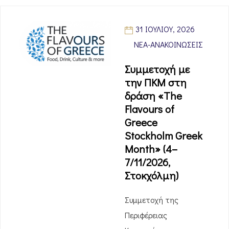
31 ΙΟΥΛΊΟΥ, 2026
ΝΈΑ-ΑΝΑΚΟΙΝΏΣΕΙΣ
Συμμετοχή με
την ΠΚΜ στη
δράση «The
Flavours of
Greece
Stockholm Greek
Month» (4–
7/11/2026,
Στοκχόλμη)
Συμμετοχή της
Περιφέρειας