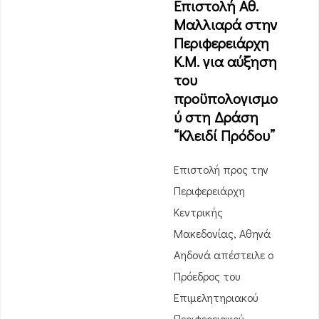
Επιστολή Αθ.
Μαλλιαρά στην
Περιφερειάρχη
Κ.Μ. για αύξηση
του
προϋπολογισμο
ύ στη Δράση
“Κλειδί Πρόδου”
Επιστολή προς την
Περιφερειάρχη
Κεντρικής
Μακεδονίας, Αθηνά
Αηδονά απέστειλε ο
Πρόεδρος του
Επιμελητηριακού
Περιφερειακού