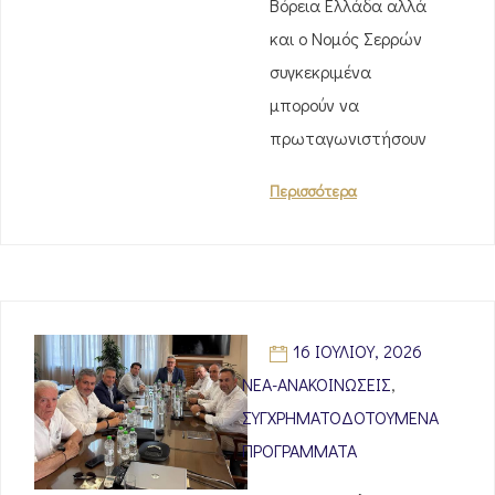
Βόρεια Ελλάδα αλλά
και ο Νομός Σερρών
συγκεκριμένα
μπορούν να
πρωταγωνιστήσουν
Περισσότερα
16 ΙΟΥΛΊΟΥ, 2026
ΝΈΑ-ΑΝΑΚΟΙΝΏΣΕΙΣ
,
ΣΥΓΧΡΗΜΑΤΟΔΟΤΟΎΜΕΝΑ
ΠΡΟΓΡΆΜΜΑΤΑ