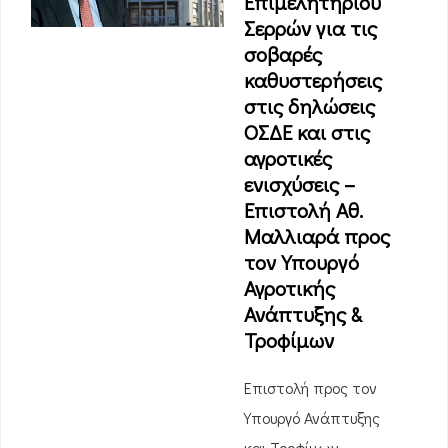
Επιμελητηρίου
Σερρών για τις
σοβαρές
καθυστερήσεις
στις δηλώσεις
ΟΣΔΕ και στις
αγροτικές
ενισχύσεις –
Επιστολή Αθ.
Μαλλιαρά προς
τον Υπουργό
Αγροτικής
Ανάπτυξης &
Τροφίμων
Επιστολή προς τον
Υπουργό Ανάπτυξης
και Τροφίμων,