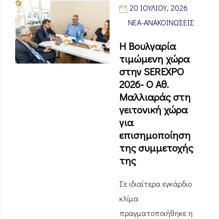
20 ΙΟΥΛΊΟΥ, 2026
ΝΈΑ-ΑΝΑΚΟΙΝΏΣΕΙΣ
H Βουλγαρία
τιμώμενη χώρα
στην SEREXPO
2026- O Αθ.
Μαλλιαράς στη
γειτονική χώρα
για
επισημοποίηση
της συμμετοχής
της
Σε ιδιαίτερα εγκάρδιο
κλίμα
πραγματοποιήθηκε η