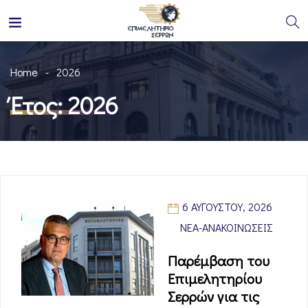
Home
2026
Έτος:
2026
6 ΑΥΓΟΎΣΤΟΥ, 2026
ΝΈΑ-ΑΝΑΚΟΙΝΏΣΕΙΣ
Παρέμβαση του
Επιμελητηρίου
Σερρών για τις