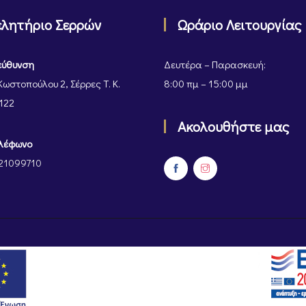
ελητήριο Σερρών
Ωράριο Λειτουργίας
εύθυνση
Δευτέρα – Παρασκευή:
Κωστοπούλου 2, Σέρρες Τ. Κ.
8:00 πμ – 15:00 μμ
122
Ακολουθήστε μας
λέφωνο
21099710