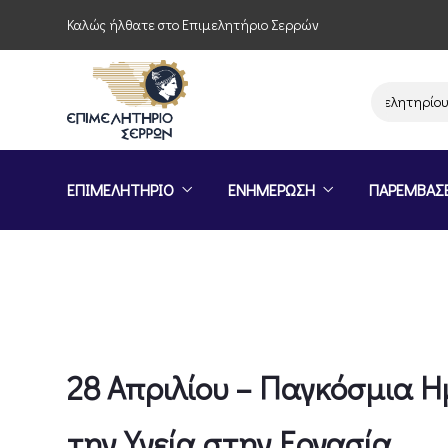
Καλώς ήλθατε στο Επιμελητήριο Σερρών
Παρέμβαση του Επιμελητηρίου Σερρ
ΕΠΙΜΕΛΗΤΗΡΙΟ
ΕΝΗΜΕΡΩΣΗ
ΠΑΡΕΜΒΑΣ
28 Απριλίου – Παγκόσμια Η
την Υγεία στην Εργασία