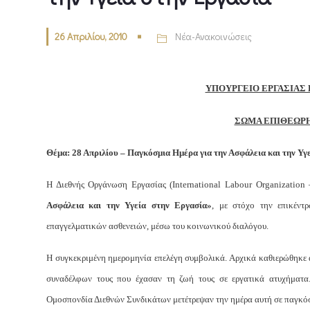
26 Απριλίου, 2010
Νέα-Ανακοινώσεις
ΥΠΟΥΡΓΕΙΟ ΕΡΓΑΣΙΑΣ 
ΣΩΜΑ ΕΠΙΘΕΩΡΗΤ
Θέμα: 28 Απριλίου – Παγκόσμια Ημέρα για την Ασφάλεια και την Υγ
Η Διεθνής Οργάνωση Εργασίας (International Labour Organization 
Ασφάλεια και την Υγεία στην Εργασία»
, με στόχο την επικέντ
επαγγελματικών ασθενειών, μέσω του κοινωνικού διαλόγου.
Η συγκεκριμένη ημερομηνία επελέγη συμβολικά. Αρχικά καθιερώθηκε 
συναδέλφων τους που έχασαν τη ζωή τους σε εργατικά ατυχήματ
Ομοσπονδία Διεθνών Συνδικάτων μετέτρεψαν την ημέρα αυτή σε παγκόσ