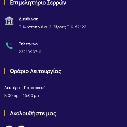
Επιμελητήριο Σερρών
Διεύθυνση
Π. Κωστοπούλου 2, Σέρρες Τ. Κ. 62122
Τηλέφωνο
2321099710
Ωράριο Λειτουργίας
Δευτέρα – Παρασκευή:
8:00 πμ – 15:00 μμ
Ακολουθήστε μας