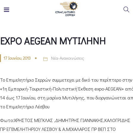
EXPO AEGEAN ΜΥΤΙΛΗΝΗ
17 Ιουνίου, 2013
Νέα-Ανακοινώσεις
Το Επιμελητήριο Σερρών συμμετεχει με δικό του περίπτερο στην
«1η Εμπορική-Τουριστική-Πολιτιστική Έκθεση expo-AEGEAN» α
14 έως 17 Ιουνίου, στη μαρίνα Μυτιλήνης, που διοργανώνεται α
το Επιμελητήριο Λέσβου
Φωτο:ΧΡΗΣΤΟΣ ΜΕΓΚΛΑΣ ,ΔΗΜΗΤΡΗΣ ΓΙΑΝΝΑΚΗΣ,ΚΑΛΟΓΡΙΔΗΣ
ΠΡ ΕΠΙΜΕΛΗΤΗΡΙΟΥ ΛΕΣΒΟΥ & Α.ΜΙΧΑΛΑΡΟΣ ΠΡ ΒΕΠ ΣΤΟ