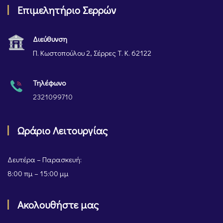
Επιμελητήριο Σερρών
Διεύθυνση
Π. Κωστοπούλου 2, Σέρρες Τ. Κ. 62122
Τηλέφωνο
2321099710
Ωράριο Λειτουργίας
Δευτέρα – Παρασκευή:
8:00 πμ – 15:00 μμ
Ακολουθήστε μας