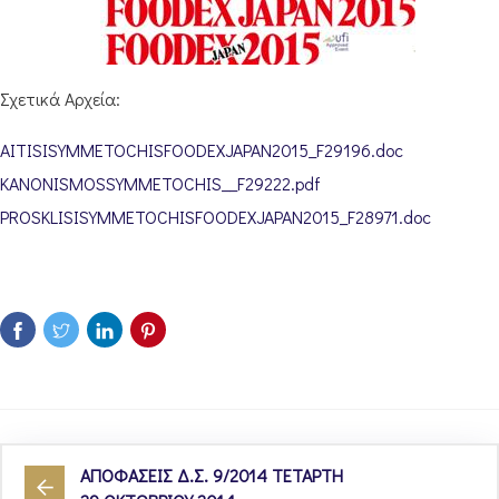
Σχετικά Αρχεία:
AITISISYMMETOCHISFOODEXJAPAN2015_F29196.doc
KANONISMOSSYMMETOCHIS__F29222.pdf
PROSKLISISYMMETOCHISFOODEXJAPAN2015_F28971.doc
ΑΠΟΦΑΣΕΙΣ Δ.Σ. 9/2014 ΤΕΤΑΡΤΗ