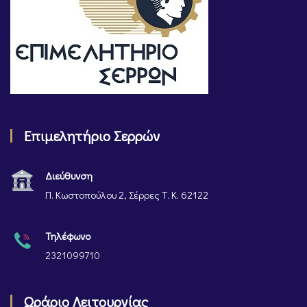
Επιμελητήριο Σερρών
Διεύθυνση
Π. Κωστοπούλου 2, Σέρρες Τ. Κ. 62122
Τηλέφωνο
2321099710
Ωράριο Λειτουργίας