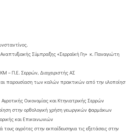
ωνσταντίνος.
ς Αναπτυξιακής Σύμπραξης «Σερραϊκή Γη» κ. Παναγιώτη
ΚΜ – Π.Ε. Σερρών, Διαχειριστής ΑΣ
 και παρουσίαση των καλών πρακτικών από την υλοποίηση
 Αγροτικής Οικονομίας και Κτηνιατρικής Σερρών
ίηση στην ορθολογική χρήση γεωργικών φαρμάκων
ορικής και Επικοινωνιών
ά τους αγρότες στην εκπαίδευσηγια τις εξετάσεις στην