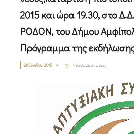
2015 και ώρα 19.30, στο Δ.Δ
ΡΟΔΟΝ, του Δήμου Αμφίπολ
Πρόγραμμα της εκδήλωση
29 Ιουνίου, 2015
Νέα-Ανακοινώσεις