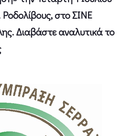
. Ροδολίβους, στο ΣΙΝΕ
ης. Διαβάστε αναλυτικά το
ς