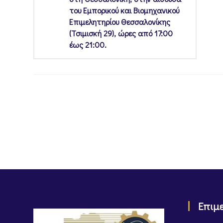
του Εμπορικού και Βιομηχανικού
Επιμελητηρίου Θεσσαλονίκης
(Τσιμισκή 29), ώρες από 17:00
έως 21:00.
Επιμ