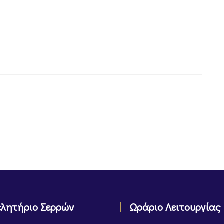
ελητήριο Σερρών
Ωράριο Λειτουργίας