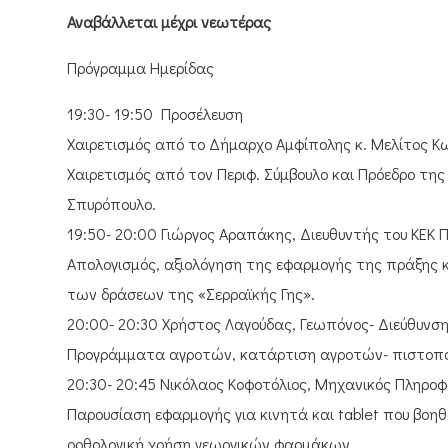
Αναβάλλεται μέχρι νεωτέρας
Πρόγραμμα Ημερίδας
19:30- 19:50 Προσέλευση
Χαιρετισμός από το Δήμαρχο Αμφίπολης κ. Μελίτος Κ
Χαιρετισμός από τον Περιφ. Σύμβουλο και Πρόεδρο τη
Σπυρόπουλο.
19:50- 20:00 Γιώργος Αραπάκης, Διευθυντής του ΚΕΚ Π
Απολογισμός, αξιολόγηση της εφαρμογής της πράξης
των δράσεων της «Σερραϊκής Γης».
20:00- 20:30 Χρήστος Λαγούδας, Γεωπόνος- Διεύθυνση
Προγράμματα αγροτών, κατάρτιση αγροτών- πιστοπο
20:30- 20:45 Νικόλαος Κοφοτόλιος, Μηχανικός Πληροφ
Παρουσίαση εφαρμογής για κινητά και tablet που βοηθ
ορθολογική χρήση γεωργικών φαρμάκων