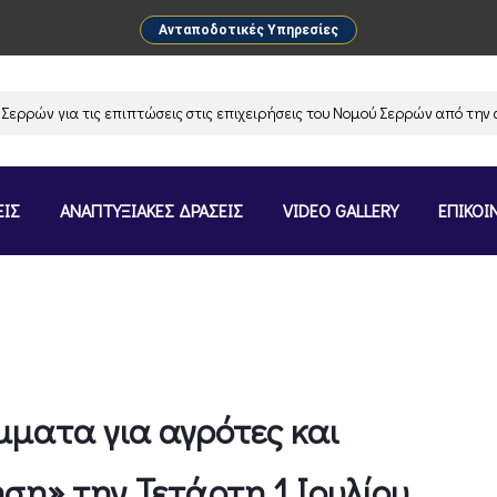
Ανταποδοτικές Υπηρεσίες
 για τις επιπτώσεις στις επιχειρήσεις του Νομού Σερρών από την αναστ
ΕΙΣ
ΑΝΑΠΤΥΞΙΑΚΕΣ ΔΡΑΣΕΙΣ
VIDEO GALLERY
ΕΠΙΚΟΙ
μματα για αγρότες και
ση» την Τετάρτη 1 Ιουλίου