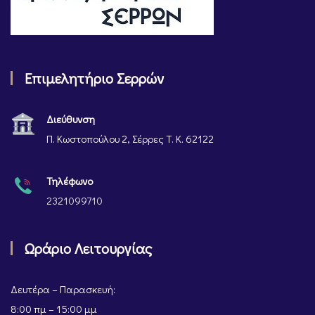
Επιμελητήριο Σερρών
Διεύθυνση
Π. Κωστοπούλου 2, Σέρρες Τ. Κ. 62122
Τηλέφωνο
2321099710
Ωράριο Λειτουργίας
Δευτέρα – Παρασκευή:
8:00 πμ – 15:00 μμ