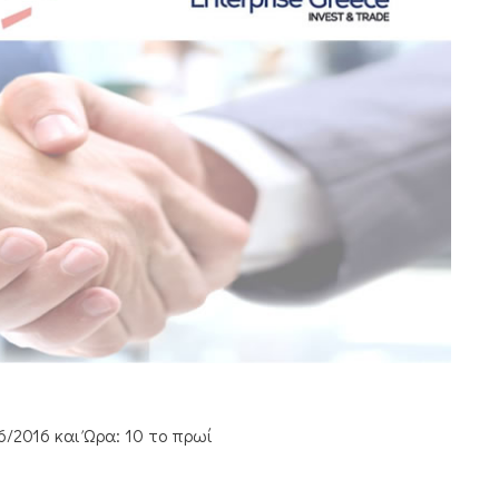
6/2016 και Ώρα: 10 το πρωί