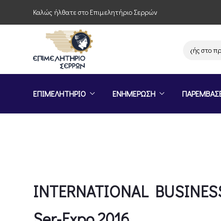
Καλώς ήλθατε στο Επιμελητήριο Σερρών
Πρόσκληση συμμετοχής στο πρόγραμ
ΕΠΙΜΕΛΗΤΗΡΙΟ
ΕΝΗΜΕΡΩΣΗ
ΠΑΡΕΜΒΑΣ
INTERNATIONAL BUSINESS
Ser-Expo 2016