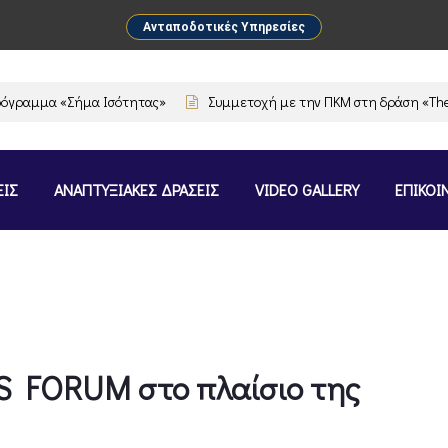
Ανταποδοτικές Υπηρεσίες
μα «Σήμα Ισότητας»
Συμμετοχή με την ΠΚΜ στη δράση «The Flavour
ΕΙΣ
ΑΝΑΠΤΥΞΙΑΚΕΣ ΔΡΑΣΕΙΣ
VIDEO GALLERY
ΕΠΙΚΟΙ
 FORUM στο πλαίσιο της