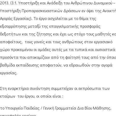
2013. (3.1. Υποστήριξη και Ανάδειξη του Ανθρώπινου Δυναμικού –
Υποστήριξη Προπαρασκευαστικών Δράσεων εν όψει της Ανοικτ
Αγοράς Εργασίας). Το έργο ασχολείται με το θέμα της
εξισορρόπησης μεταξύ της επαγγελματικής προσφοράς
δεξιοτήτων και της ζήτησης και έχει ως στόχο τους μαθητές κα
αποφοίτους, τους γονείς και τους ανθρώπους στον εργασιακό
χώρο προκειμένου οι ομάδες αυτές με τα τυπικά και ουσιαστικά
προσόντα που αποκομίζουν από τη φοίτησή τους από την όποι
βαθμίδα εκπαίδευσης αποφοιτούν, να εδραιωθούν στην αγορά
εργασίας.
Στη εναρκτήρια συνάντηση συμμετείχαν οι εκπρόσωποι των
εταίρων του έργου, οι οποίοι είναι :
το Υπουργείο Παιδείας / Γενική Γραμματεία Δια Βίου Μάθησης,
επικεφαλής εταίρος,