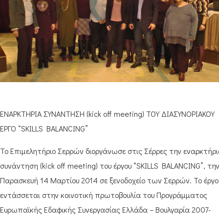
ΕΝΑΡΚΤΗΡΙΑ ΣΥΝΑΝΤΗΣΗ (kick off meeting) TOY ΔΙΑΣΥΝΟΡΙΑΚΟY
ΕΡΓΟ “SKILLS BALANCING”
Το Επιμελητήριο Σερρών διοργάνωσε στις Σέρρες την εναρκτήρ
συνάντηση (kick off meeting) του έργου “SKILLS BALANCING”, τη
Παρασκευή 14 Μαρτίου 2014 σε ξενοδοχείο των Σερρών. Το έργο
εντάσσεται στην κοινοτική πρωτοβουλία του Προγράμματος
Ευρωπαϊκής Εδαφικής Συνεργασίας Ελλάδα – Βουλγαρία 2007-