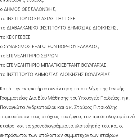
ο ΔΗΜΟΣ ΘΕΣΣΑΛΟΝΙΚΗΣ,
το ΙΝΣΤΙΤΟΥΤΟ ΕΡΓΑΣΙΑΣ ΤΗΣ ΓΣΕΕ,
το ΔΙΑΒΑΛΚΑΝΙΚΟ ΙΝΣΤΙΤΟΥΤΟ ΔΗΜΟΣΙΑΣ ΔΙΟΙΚΗΣΗΣ,
το ΚΕΚ ΓΣΕΒΕΕ,
ο ΣΥΝΔΕΣΜΟΣ ΕΞΑΓΩΓΕΩΝ ΒΟΡΕΙΟΥ ΕΛΛΑΔΟΣ,
το ΕΠΙΜΕΛΗΤΗΡΙΟ ΣΕΡΡΩΝ
το ΕΠΙΜΕΛΗΤΗΡΙΟ ΜΠΛΑΓΚΟΕΒΓΡΑΝΤ ΒΟΥΛΓΑΡΙΑΣ,
το ΙΝΣΤΙΤΟΥΤΟ ΔΗΜΟΣΙΑΣ ΔΙΟΙΚΗΣΗΣ ΒΟΥΛΓΑΡΙΑΣ
Κατά την εναρκτήρια συνάντηση τα στελέχη της Γενικής
Γραμματείας Δια Βίου Μάθησης του Υπουργείο Παιδείας, η κ.
Παναγιώτα Ανδρεοπούλου και ο κ. Σταύρος Πιτσικάλης
παρουσίασαν τους στόχους του έργου, τον προϋπολογισμό ανά
εταίρο και τα χρονοδιαγράμματα υλοποίησής του, και οι
εκπρόσωποι των υπόλοιπων συμμετεχόντων εταίρων