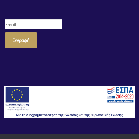
Εγγραφή
© Powered by
Knowledge AE