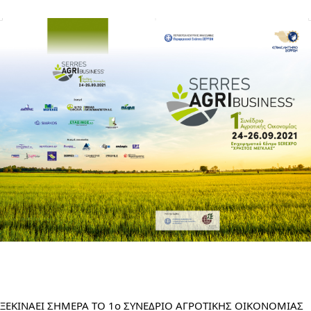
ΞΕΚΙΝΑΕΙ ΣΗΜΕΡΑ ΤΟ 1ο ΣΥΝΕΔΡΙΟ ΑΓΡΟΤΙΚΗΣ ΟΙΚΟΝΟΜΙΑΣ 