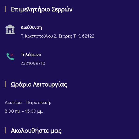
Επιμελητήριο Σερρών
Διεύθυνση
Π. Κωστοπούλου 2, Σέρρες Τ. Κ. 62122
Τηλέφωνο
2321099710
Ωράριο Λειτουργίας
Δευτέρα – Παρασκευή:
8:00 πμ – 15:00 μμ
Ακολουθήστε μας