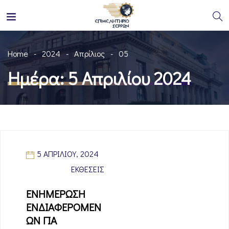
Home
2024
Απρίλιος
05
Ημέρα:
5 Απριλίου 2024
5 ΑΠΡΙΛΊΟΥ, 2024
ΕΚΘΈΣΕΙΣ
ΕΝΗΜΕΡΩΣΗ
ΕΝΔΙΑΦΕΡΟΜΕΝ
ΩΝ ΓΙΑ