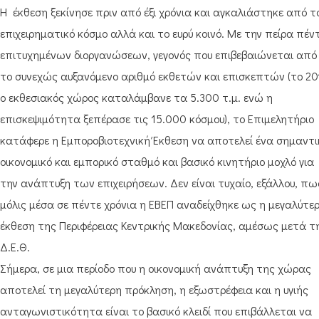
Η έκθεση ξεκίνησε πριν από έξι χρόνια και αγκαλιάστηκε από τ
επιχειρηματικό κόσμο αλλά και το ευρύ κοινό. Με την πείρα πέν
επιτυχημένων διοργανώσεων, γεγονός που επιβεβαιώνεται από
το συνεχώς αυξανόμενο αριθμό εκθετών και επισκεπτών (το 20
ο εκθεσιακός χώρος καταλάμβανε τα 5.300 τ.μ. ενώ η
επισκεψιμότητα ξεπέρασε τις 15.000 κόσμου), το Επιμελητήριο
κατάφερε η Εμποροβιοτεχνική Έκθεση να αποτελεί ένα σημαντι
οικονομικό και εμπορικό σταθμό και βασικό κινητήριο μοχλό για
την ανάπτυξη των επιχειρήσεων. Δεν είναι τυχαίο, εξάλλου, πω
μόλις μέσα σε πέντε χρόνια η ΕΒΕΠ αναδείχθηκε ως η μεγαλύτε
έκθεση της Περιφέρειας Κεντρικής Μακεδονίας, αμέσως μετά τ
Δ.Ε.Θ.
Σήμερα, σε μια περίοδο που η οικονομική ανάπτυξη της χώρας
αποτελεί τη μεγαλύτερη πρόκληση, η εξωστρέφεια και η υγιής
ανταγωνιστικότητα είναι το βασικό κλειδί που επιβάλλεται να