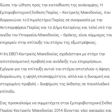
δώσει την ώθηση προς την κατεύθυνση της ανάκαμψης. Η
Εμποροβιοτεχνική Έκθεση Πιερίας – Κεντρικής Μακεδονίας, που
διοργανώνει το Επιμελητήριο Πιερίας σε συνεργασία με την
Αντιπεριφέρεια Πιερίας και το Δήμο Κατερίνης και τελεί υπό την
αιγίδα του Υπουργείου Μακεδονίας – Θράκης, είναι σύμμαχος του
επιχειρείν στην επίτευξη του στόχου της εξωστρέφειας.
Η 6η ΕΒΕΠ-Κεντρικής Μακεδονίας σχεδιάστηκε με στόχο την
αποτελεσματική προβολή και ανάδειξη των επιχειρήσεων.
Εχέγγυα για την επίτευξη αυτού του στόχου αποτελούν η άψογη
διοργάνωση, η υψηλή επισκεψιμότητα, αλλά και η δυναμική και
στοχευμένη προβολή – διαφήμιση της έκθεσης σε πανελλαδικό
επίπεδο.
Σας προσκαλούμε να συμμετέχετε στην Εμποροβιοτεχνική Έκθε
Πιερίας-Κεντρικής Μακεδονίας 2014 δίνοντας νέες ευκαιρίες και