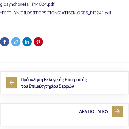
giasynchonefsi_F14024.pdf
YPEFTHYNIDILOSIFPOPSIFIONGIATISEKLOGES_F12241.pdf
Πρόσκληση Εκλογικής Επιτροπής
του Επιμελητηρίου Σερρών
ΔΕΛΤΙΟ ΤΥΠΟΥ