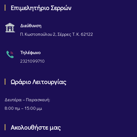
Επιμελητήριο Σερρών
Διεύθυνση
Π. Κωστοπούλου 2, Σέρρες Τ. Κ. 62122
Τηλέφωνο
2321099710
Ωράριο Λειτουργίας
Δευτέρα – Παρασκευή:
8:00 πμ – 15:00 μμ
Ακολουθήστε μας