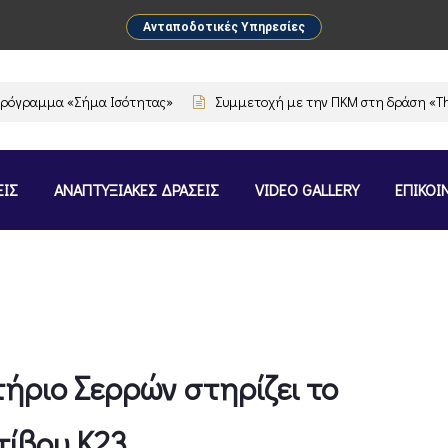
Ανταποδοτικές Υπηρεσίες
ραμμα «Σήμα Ισότητας»
Συμμετοχή με την ΠΚΜ στη δράση «The Flav
ΕΙΣ
ΑΝΑΠΤΥΞΙΑΚΕΣ ΔΡΑΣΕΙΣ
VIDEO GALLERY
ΕΠΙΚΟΙ
τήριο Σερρών στηρίζει το
ίβου Κ23