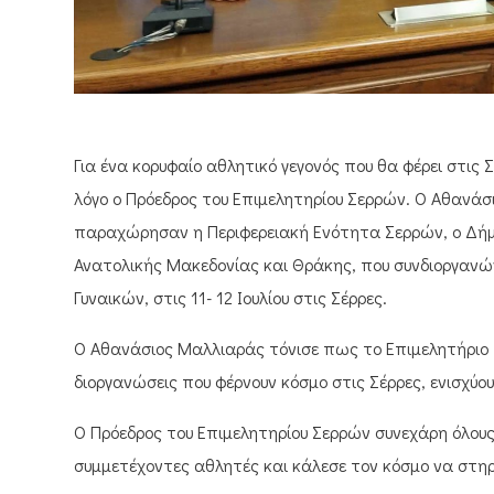
Για ένα κορυφαίο αθλητικό γεγονός που θα φέρει στις 
λόγο ο Πρόεδρος του Επιμελητηρίου Σερρών. Ο Αθανάσ
παραχώρησαν η Περιφερειακή Ενότητα Σερρών, ο Δήμο
Ανατολικής Μακεδονίας και Θράκης, που συνδιοργανώ
Γυναικών, στις 11- 12 Ιουλίου στις Σέρρες.
Ο Αθανάσιος Μαλλιαράς τόνισε πως το Επιμελητήριο 
διοργανώσεις που φέρνουν κόσμο στις Σέρρες, ενισχύο
Ο Πρόεδρος του Επιμελητηρίου Σερρών συνεχάρη όλους
συμμετέχοντες αθλητές και κάλεσε τον κόσμο να στηρ