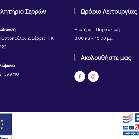
ελητήριο Σερρών
Ωράριο Λειτουργίας
εύθυνση
Δευτέρα – Παρασκευή:
Κωστοπούλου 2, Σέρρες Τ. Κ.
8:00 πμ – 15:00 μμ
122
Ακολουθήστε μας
λέφωνο
21099710