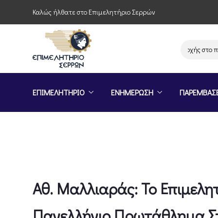
Καλώς ήλθατε στο Επιμελητήριο Σερρών
Πρόσκληση συμμετοχής στο πρόγ
ΕΠΙΜΕΛΗΤΗΡΙΟ
ΕΝΗΜΕΡΩΣΗ
ΠΑΡΕΜΒΑΣ
Αθ. Μαλλιαράς: Το Επιμελη
Πανελλήνιο Πρωτάθλημα Στ