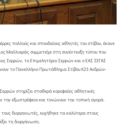
Σέρρες πολλούς και σπουδαίους αθλητές του στίβου, έκανε
ιος Μαλλιαράς συμμετείχε στη συνέντευξη τύπου που
ς Σερρών, το Επιμελητήριο Σερρών και ο ΕΑΣ ΣΕΓΑΣ
νουν το Πανελλήνιο Πρωτάθλημα Στίβου Κ23 Ανδρών-
Σερρών στηρίζει σταθερά κορυφαίες αθλητικές
υν την εξωστρέφεια και τονώνουν την τοπική αγορά.
 τους διοργανωτές, ευχήθηκε τα καλύτερα στους
ίξει τη διοργάνωση.