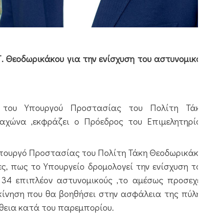
Τ. Θεοδωρικάκου για την ενίσχυση του αστυνομικού
α του Υπουργού Προστασίας του Πολίτη Τάκη
μαχώνα ,εκφράζει ο Πρόεδρος του Επιμελητηρίου
Υπουργό Προστασίας του Πολίτη Τάκη Θεοδωρικάκο,
ς, πως το Υπουργείο δρομολογεί την ενίσχυση του
34 επιπλέον αστυνομικούς ,το αμέσως προσεχές
κίνηση που θα βοηθήσει στην ασφάλεια της πύλης
εια κατά του παρεμπορίου.