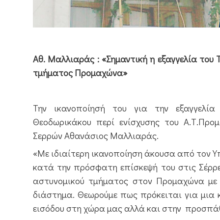
Αθ. Μαλλιαράς : «Σημαντική η εξαγγελία του 
τμήματος Προμαχώνα»
Την ικανοποίησή του για την εξαγγελί
Θεοδωρικάκου περί ενίσχυσης του Α.Τ.Προ
Σερρών Αθανάσιος Μαλλιαράς.
«Με ιδιαίτερη ικανοποίηση άκουσα από τον 
κατά την πρόσφατη επίσκεψή του στις Σέρρε
αστυνομικού τμήματος στον Προμαχώνα με 
διάστημα. Θεωρούμε πως πρόκειται για μια 
εισόδου στη χώρα μας αλλά και στην
προσπάθ