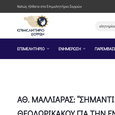
Καλώς ήλθατε στο Επιμελητήριο Σερρών
Παρέμβαση του Επιμελητηρίου Σερρών 
ΕΠΙΜΕΛΗΤΗΡΙΟ
ΕΝΗΜΕΡΩΣΗ
ΠΑΡΕΜΒΑΣ
ΑΘ. ΜΑΛΛΙΑΡΑΣ: “ΣΗΜΑΝΤΙΚ
ΘΕΟΔΩΡΙΚΑΚΟΥ ΓΙΑ ΤΗΝ Ε