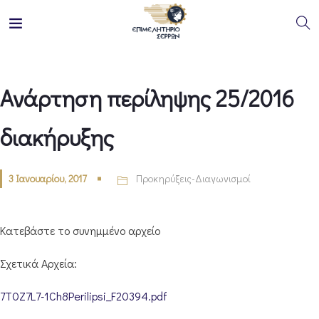
Ανάρτηση περίληψης 25/2016
διακήρυξης
3 Ιανουαρίου, 2017
Προκηρύξεις-Διαγωνισμοί
Κατεβάστε το συνημμένο αρχείο
Σχετικά Αρχεία:
7T0Z7L7-1Ch8Perilipsi_F20394.pdf