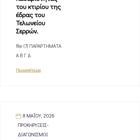
του κτιρίου της
έδρας του
Τελωνείου
Σερρών.
file (7) ΠΑΡΑΡΤΗΜΑΤΑ
Α Β Γ Δ
Περισσότερα
8 ΜΑΪ́ΟΥ, 2026
ΠΡΟΚΗΡΎΞΕΙΣ-
ΔΙΑΓΩΝΙΣΜΟΊ