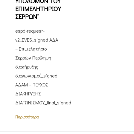
ΥΠΟΔΟΜΩΝ ΤΟΥ
ΕΠΙΜΕΛΗΤΗΡΙΟΥ
ΣΕΡΡΩΝ”
espd-request-
v2_EVES_signed ΑΔΑ
– Επιμελητήριο
Σερρών Περίληψη
διακήρυξης
διαγωνισμού_signed
ΑΔΑΜ – ΤΕΥΧΟΣ
ΔΙΑΚΗΡΥΞΗΣ
ΔΙΑΓΩΝΙΣΜΟΥ_final_signed
Περισσότερα