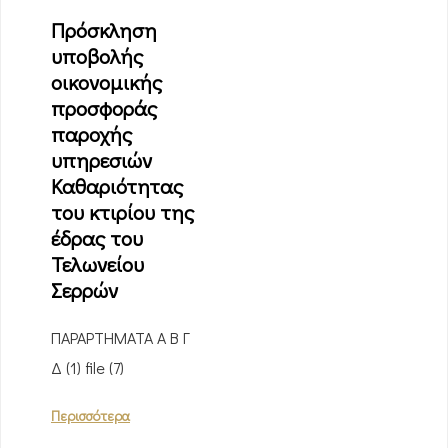
Πρόσκληση
υποβολής
οικονομικής
προσφοράς
παροχής
υπηρεσιών
Καθαριότητας
του κτιρίου της
έδρας του
Τελωνείου
Σερρών
ΠΑΡΑΡΤΗΜΑΤΑ Α Β Γ
Δ (1) file (7)
Περισσότερα