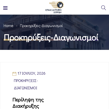
Home
Προκηρύξεις-Διαγωνισμοί
Προκηρύξεις-Διαγωνισμοί
17 ΙΟΥΛΊΟΥ, 2026
ΠΡΟΚΗΡΎΞΕΙΣ-
ΔΙΑΓΩΝΙΣΜΟΊ
Περίληψη της
Διακήρυξης