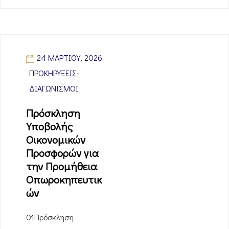
24 ΜΑΡΤΊΟΥ, 2026
ΠΡΟΚΗΡΎΞΕΙΣ-
ΔΙΑΓΩΝΙΣΜΟΊ
Πρόσκληση
Υποβολής
Οικονομικών
Προσφορών για
την Προμήθεια
Οπωροκηπευτικ
ών
01Πρόσκληση