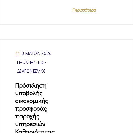
Περισσότερα
8 ΜΑΪ́ΟΥ, 2026
ΠΡΟΚΗΡΎΞΕΙΣ-
ΔΙΑΓΩΝΙΣΜΟΊ
Πρόσκληση
υποβολής
οικονομικής
προσφοράς
παροχής
υπηρεσιών
Καθαριότητας