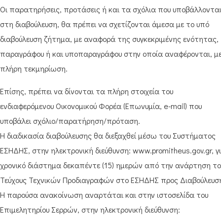
Οι παρατηρήσεις, προτάσεις ή και τα σχόλια που υποβάλλοντα
στη διαβούλευση, θα πρέπει να σχετίζονται άμεσα με το υπό
διαβούλευση ζήτημα, με αναφορά της συγκεκριμένης ενότητας,
παραγράφου ή και υποπαραγράφου στην οποία αναφέρονται, μ
πλήρη τεκμηρίωση.
Επίσης, πρέπει να δίνονται τα πλήρη στοιχεία του
ενδιαφερόμενου Οικονομικού Φορέα (Επωνυμία, e-mail) που
υποβάλει σχόλιο/παρατήρηση/πρόταση.
Η διαδικασία διαβούλευσης θα διεξαχθεί μέσω του Συστήματος
ΕΣΗΔΗΣ, στην ηλεκτρονική διεύθυνση: www.promitheus.gov.gr, γ
χρονικό διάστημα δεκαπέντε (15) ημερών από την ανάρτηση το
Τεύχους Τεχνικών Προδιαγραφών στο ΕΣΗΔΗΣ προς Διαβούλευσ
Η παρούσα ανακοίνωση αναρτάται και στην ιστοσελίδα του
Επιμελητηρίου Σερρών, στην ηλεκτρονική διεύθυνση: