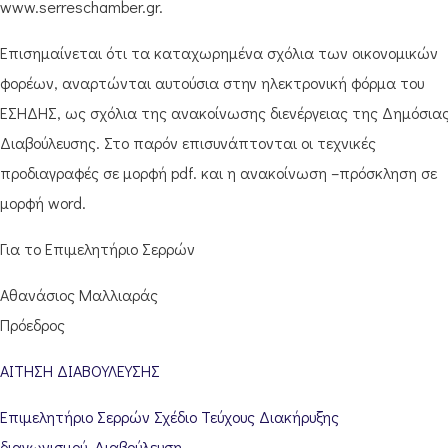
www.serreschamber.gr.
Επισημαίνεται ότι τα καταχωρημένα σχόλια των οικονομικών
φορέων, αναρτώνται αυτούσια στην ηλεκτρονική φόρμα του
ΕΣΗΔΗΣ, ως σχόλια της ανακοίνωσης διενέργειας της Δημόσια
Διαβούλευσης. Στο παρόν επισυνάπτονται οι τεχνικές
προδιαγραφές σε μορφή pdf. και η ανακοίνωση –πρόσκληση σε
μορφή word.
Για το Επιμελητήριο Σερρών
Αθανάσιος Μαλλιαράς
Πρόεδρος
ΑΙΤΗΣΗ ΔΙΑΒΟΥΛΕΥΣΗΣ
Επιμελητήριο Σερρών Σχέδιο Τεύχους Διακήρυξης
διαγωνισμού_Διαβούλευση