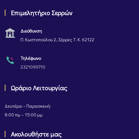
Επιμελητήριο Σερρών
Διεύθυνση
Π. Κωστοπούλου 2, Σέρρες Τ. Κ. 62122
Τηλέφωνο
2321099710
Ωράριο Λειτουργίας
Δευτέρα – Παρασκευή:
8:00 πμ – 15:00 μμ
Ακολουθήστε μας