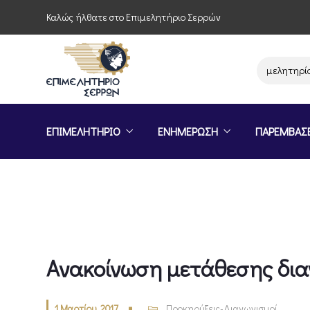
Καλώς ήλθατε στο Επιμελητήριο Σερρών
Παρέμβαση του Επιμελητηρίου Σερ
ΕΠΙΜΕΛΗΤΗΡΙΟ
ΕΝΗΜΕΡΩΣΗ
ΠΑΡΕΜΒΑΣ
Ανακοίνωση μετάθεσης δια
1 Μαρτίου, 2017
Προκηρύξεις-Διαγωνισμοί