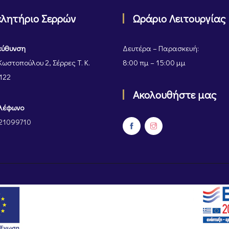
ελητήριο Σερρών
Ωράριο Λειτουργίας
εύθυνση
Δευτέρα – Παρασκευή:
Κωστοπούλου 2, Σέρρες Τ. Κ.
8:00 πμ – 15:00 μμ
122
Ακολουθήστε μας
λέφωνο
21099710