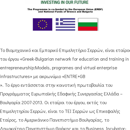
Το Βιομηχανικό και Εμπορικό Επιμελητήριο Σερρών, είναι εταίρο
του έργου «Greek-Bulgarian network for education and training in
entrepreneurship:Models, programes and virtual enterprise
infrastructures» με ακρωνύμιο «ENTRE+GB
». Το έργο εντάσσεται στην κοινοτική πρωτοβουλία του
Προγράμματος Ευρωπαϊκής Εδαφικής Συνεργασίας Ελλάδα –
Βουλγαρία 2007-2013. Οι εταίροι του έργου, εκτός του
Επιμελητηρίου Σερρών, είναι το ΤΕΙ Σερρών ως Επικεφαλής
Εταίρος, το Αμερικάνικο Πανεπιστήμιο Βουλγαρίας, το
Δημοκρίτειο Πανεπιστήμιο Θράκης και το Business Incubator-