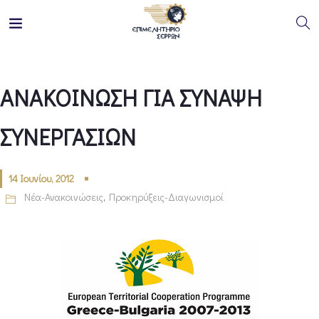
ΑΝΑΚΟΙΝΩΣΗ ΓΙΑ ΣΥΝΑΨΗ
ΣΥΝΕΡΓΑΣΙΩΝ
14 Ιουνίου, 2012
Νέα-Ανακοινώσεις
,
Προκηρύξεις-Διαγωνισμοί