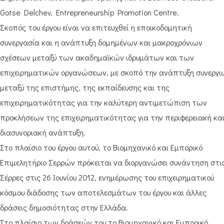
Gotse Delchev, Entrepreneurship Promotion Centre.
Σκοπός του έργου είναι να επιτευχθεί η εποικοδομητική
συνεργασία και η ανάπτυξη δομημένων και μακροχρόνιων
σχέσεων μεταξύ των ακαδημαϊκών ιδρυμάτων και των
επιχειρηματικών οργανώσεων, με σκοπό την ανάπτυξη συνεργι
μεταξύ της επιστήμης, της εκπαίδευσης και της
επιχειρηματικότητας για την καλύτερη αντιμετώπιση των
προκλήσεων της επιχειρηματικότητας για την περιφερειακή κα
διασυνοριακή ανάπτυξη.
Στο πλαίσιο του έργου αυτού, το Βιομηχανικό και Εμπορικό
Επιμελητήριο Σερρών πρόκειται να διοργανώσει συνάντηση στι
Σέρρες στις 26 Ιουνίου 2012, ενημέρωσης του επιχειρηματικού
κόσμου διάδοσης των αποτελεσμάτων του έργου και άλλες
δράσεις δημοσιότητας στην Ελλάδα.
Στο πλαίσιο των δράσεών του το Βιομηχανικό και Εμπορικό