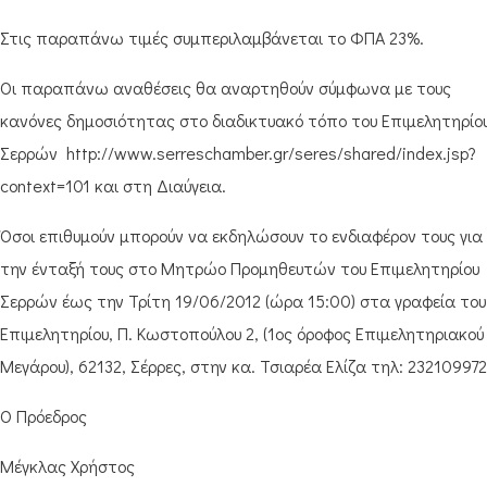
Στις παραπάνω τιμές συμπεριλαμβάνεται το ΦΠΑ 23%.
Οι παραπάνω αναθέσεις θα αναρτηθούν σύμφωνα με τους
κανόνες δημοσιότητας στο διαδικτυακό τόπο του Επιμελητηρίο
Σερρών http://www.serreschamber.gr/seres/shared/index.jsp?
context=101 και στη Διαύγεια.
Όσοι επιθυμούν μπορούν να εκδηλώσουν το ενδιαφέρον τους για
την ένταξή τους στο Μητρώο Προμηθευτών του Επιμελητηρίου
Σερρών έως την Τρίτη 19/06/2012 (ώρα 15:00) στα γραφεία του
Επιμελητηρίου, Π. Κωστοπούλου 2, (1ος όροφος Επιμελητηριακού
Μεγάρου), 62132, Σέρρες, στην κα. Τσιαρέα Ελίζα τηλ: 232109972
O Πρόεδρος
Μέγκλας Χρήστος