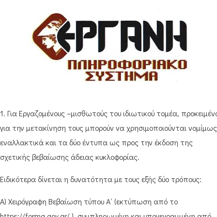
1. Για Εργαζομένους –μισθωτούς του ιδιωτικού τομέα, προκειμέν
για την μετακίνηση τους μπορούν να χρησιμοποιούνται νομίμως
εναλλακτικά και τα δύο έντυπα ως προς την έκδοση της
σχετικής βεβαίωσης άδειας κυκλοφορίας.
Ειδικότερα δίνεται η δυνατότητα με τους εξής δύο τρόπους:
Α) Χειρόγραφη Βεβαίωση τύπου Α΄ (εκτύπωση από το
https://forma.gov.gr/ ), συμπληρωμένη και υπογεγραμμένη από