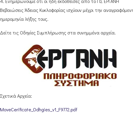
4. Ενημερώνουμε ότι οι ήδη εκδοθείσες από το ΠΣ ΕΡΓΑΝΗ
Βεβαιώσεις Άδειας Κυκλοφορίας ισχύουν μέχρι την αναγραφόμεν
ημερομηνία λήξης τους.
Δείτε τις Οδηγίες Συμπλήρωσης στα συνημμένα αρχεία.
Σχετικά Αρχεία:
MoveCerificate_Odhgies_v1_F9772.pdf