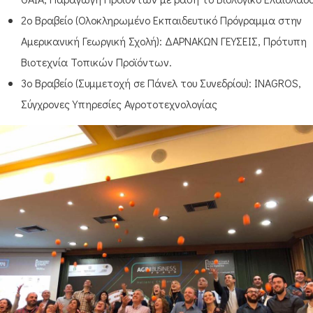
2ο Βραβείο (Ολοκληρωμένο Εκπαιδευτικό Πρόγραμμα στην
Αμερικανική Γεωργική Σχολή): ΔΑΡΝΑΚΩΝ ΓΕΥΣΕΙΣ, Πρότυπη
Βιοτεχνία Τοπικών Προϊόντων.
3ο Βραβείο (Συμμετοχή σε Πάνελ του Συνεδρίου): INAGROS,
Σύγχρονες Υπηρεσίες Αγροτοτεχνολογίας