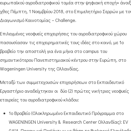
ευρωπαϊκού αγροδιατροφικού τομέα στην ψηφιακή εποχή» άνοιξ
χθες Πέμπτη, 1 Νοεμβρίου 2018, στο Επιμελητήριο Σερρών με το
Διαγωνισμό Καινοτομίας – Challenge.
Επιλεγμένες νεοφυείς επιχειρήσεις του αγροδιατροφικού χώρου
πασουσίασαν τις επιχειρηματικές τους ιδέες στο κοινό, με 1ο
βραβείο την αποστολή για ένα μήνα στο campus του
σημαντικότερου Πανεπιστημιακού κέντρου στην Ευρώπη, στο
Wageningen University της Ολλανδίας.
Μεταξύ των συμμετεχουσών επιχειρήσεων στο Εκπαιδευτικό
Εργαστήριο αναδείχτηκαν οι δύο (2) πρώτες νικήτριες νεοφυείς
εταιρείες του αγροδιατροφικού κλάδου:
1ο Βραβείο (Ολοκληρωμένο Εκπαιδευτικό Πρόγραμμα στο
WAGENINGEN University & Research Center Ολλανδίας): EV
GAIA, Παραγωγή Προϊόντων με βάση το Βιολογικό Ελαιόλαδο