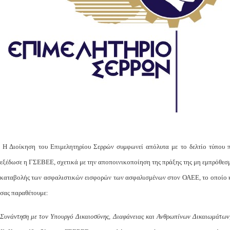
Η Διοίκηση του Επιμελητηρίου Σερρών συμφωνεί απόλυτα με το δελτίο τύπου 
εξέδωσε η ΓΣΕΒΕΕ, σχετικά με την αποποινικοποίηση της πράξης της μη εμπρόθεσ
καταβολής των ασφαλιστικών εισφορών των ασφαλισμένων στον ΟΑΕΕ, το οποίο 
σας παραθέτουμε:
Συνάντηση με τον Υπουργό Δικαιοσύνης, Διαφάνειας και Ανθρωπίνων Δικαιωμάτων,