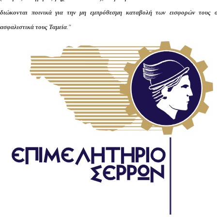
διώκονται ποινικά για την μη εμπρόθεσμη καταβολή των εισφορών τους 
ασφαλιστικά τους Ταμεία
."