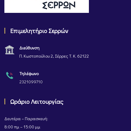
Επιμελητήριο Σερρών
Διεύθυνση
Π. Κωστοπούλου 2, Σέρρες Τ. Κ. 62122
Τηλέφωνο
2321099710
Ωράριο Λειτουργίας
Δευτέρα – Παρασκευή:
8:00 πμ – 15:00 μμ