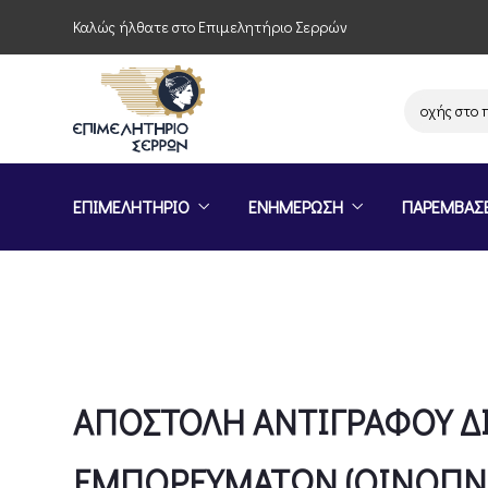
Καλώς ήλθατε στο Επιμελητήριο Σερρών
Πρόσκληση συμμετοχής στο πρ
ΕΠΙΜΕΛΗΤΗΡΙΟ
ΕΝΗΜΕΡΩΣΗ
ΠΑΡΕΜΒΑΣ
ΑΠΟΣΤΟΛΗ ΑΝΤΙΓΡΑΦΟΥ Δ
ΕΜΠΟΡΕΥΜΑΤΩΝ (ΟΙΝΟΠΝ