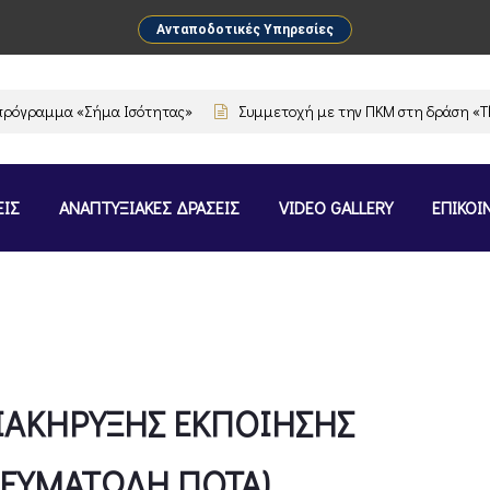
Ανταποδοτικές Υπηρεσίες
όγραμμα «Σήμα Ισότητας»
Συμμετοχή με την ΠΚΜ στη δράση «The Fl
ΕΙΣ
ΑΝΑΠΤΥΞΙΑΚΕΣ ΔΡΑΣΕΙΣ
VIDEO GALLERY
ΕΠΙΚΟΙ
ΙΑΚΗΡΥΞΗΣ ΕΚΠΟΙΗΣΗΣ
ΕΥΜΑΤΩΔΗ ΠΟΤΑ)