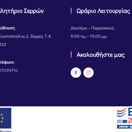
ελητήριο Σερρών
Ωράριο Λειτουργίας
εύθυνση
Δευτέρα – Παρασκευή:
Κωστοπούλου 2, Σέρρες Τ. Κ.
8:00 πμ – 15:00 μμ
122
Ακολουθήστε μας
λέφωνο
21099710