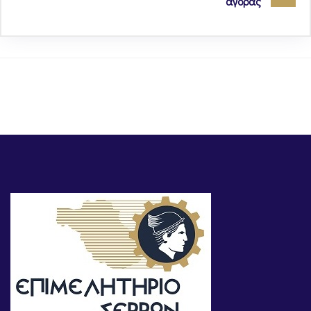
αγοράς