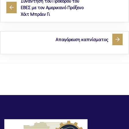
Συνάντηση του Προέδρου του
ΕΒΕΣ με τον Αμερικανό Πρόξενο
Χόιτ Μπράιν Γι
Απαγόρευση καπνίσματος