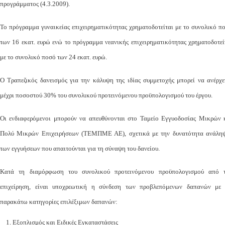
προγράμματος (4.3.2009).
Το πρόγραμμα γυναικείας επιχειρηματικότητας χρηματοδοτείται με το συνολικό π
των 16 εκατ. ευρώ ενώ το πρόγραμμα νεανικής επιχειρηματικότητας χρηματοδοτεί
με το συνολικό ποσό των 24 εκατ. ευρώ.
Ο Τραπεζικός δανεισμός για την κάλυψη της ιδίας συμμετοχής μπορεί να ανέρχε
μέχρι ποσοστού 30% του συνολικού προτεινόμενου προϋπολογισμού του έργου.
Οι ενδιαφερόμενοι μπορούν να απευθύνονται στο Ταμείο Εγγυοδοσίας Μικρών 
Πολύ Μικρών Επιχειρήσεων (ΤΕΜΠΜΕ ΑΕ), σχετικά με την δυνατότητα ανάλη
των εγγυήσεων που απαιτούνται για τη σύναψη του δανείου.
Κατά τη διαμόρφωση του συνολικού προτεινόμενου προϋπολογισμού από 
επιχείρηση, είναι υποχρεωτική η σύνδεση των προβλεπόμενων δαπανών με 
παρακάτω κατηγορίες επιλέξιμων δαπανών:
1. Εξοπλισμός και Ειδικές Εγκαταστάσεις