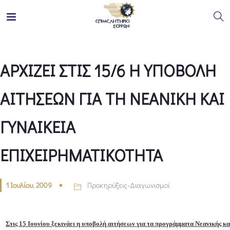
ΑΡΧΙΖΕΙ ΣΤΙΣ 15/6 Η ΥΠΟΒΟΛΗ
ΑΙΤΗΣΕΩΝ ΓΙΑ ΤΗ ΝΕΑΝΙΚΗ ΚΑΙ
ΓΥΝΑΙΚΕΙΑ
ΕΠΙΧΕΙΡΗΜΑΤΙΚΟΤΗΤΑ
1 Ιουλίου, 2009
Προκηρύξεις-Διαγωνισμοί
Στις 15 Ιουνίου ξεκινάει η υποβολή αιτήσεων για τα προγράμματα Νεανικής κα