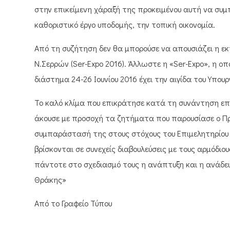
στην επικείμενη χάραξή της προκειμένου αυτή να συμπ
καθοριστικό έργο υποδομής, την τοπική οικονομία.
Από τη συζήτηση δεν θα μπορούσε να απουσιάζει η εκ
Ν.Σερρών (Ser-Expo 2016). Άλλωστε η «Ser-Expo», η οπο
διάστημα 24-26 Ιουνίου 2016 έχει την αιγίδα του Υπο
Το καλό κλίμα που επικράτησε κατά τη συνάντηση επ
άκουσε με προσοχή τα ζητήματα που παρουσίασε ο Πρ
συμπαράστασή της στους στόχους του Επιμελητηρίου Σ
βρίσκονται σε συνεχείς διαβουλεύσεις με τους αρμόδι
πάντοτε στο σχεδιασμό τους η ανάπτυξη και η ανάδε
Θράκης»
Από το Γραφείο Τύπου