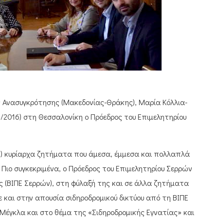
ς Ανασυγκρότησης (Μακεδονίας-Θράκης), Μαρία Κόλλια-
2016) στη Θεσσαλονίκη ο Πρόεδρος του Επιμελητηρίου
(3) κυρίαρχα ζητήματα που άμεσα, έμμεσα και πολλαπλά
. Πιο συγκεκριμένα, ο Πρόεδρος του Επιμελητηρίου Σερρών
ς (ΒΙΠΕ Σερρών), στη φύλαξή της και σε άλλα ζητήματα
και στην απουσία σιδηροδρομικού δικτύου από τη ΒΙΠΕ
.Μέγκλα και στο θέμα της «Σιδηροδρομικής Εγνατίας» και