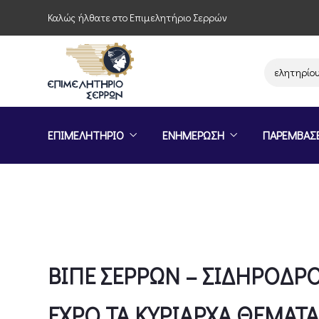
Καλώς ήλθατε στο Επιμελητήριο Σερρών
Παρέμβαση του Επιμελητηρίου Σερρών γ
ΕΠΙΜΕΛΗΤΗΡΙΟ
ΕΝΗΜΕΡΩΣΗ
ΠΑΡΕΜΒΑΣ
ΒΙΠΕ ΣΕΡΡΩΝ – ΣΙΔΗΡΟΔΡΟ
EXPO ΤΑ ΚΥΡΙΑΡΧΑ ΘΕΜΑΤ