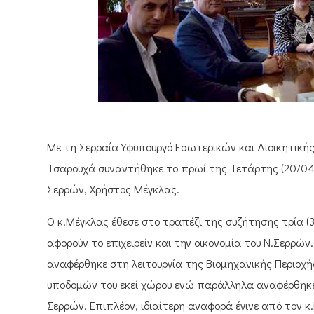
Με τη Σερραία Υφυπουργό Εσωτερικών και Διοικητική
Τσαρουχά συναντήθηκε το πρωί της Τετάρτης (20/04/
Σερρών, Χρήστος Μέγκλας.
Ο κ.Μέγκλας έθεσε στο τραπέζι της συζήτησης τρία 
αφορούν το επιχειρείν και την οικονομία του Ν.Σερρών
αναφέρθηκε στη λειτουργία της Βιομηχανικής Περιοχή
υποδομών του εκεί χώρου ενώ παράλληλα αναφέρθηκε 
Σερρών. Επιπλέον, ιδιαίτερη αναφορά έγινε από τον κ