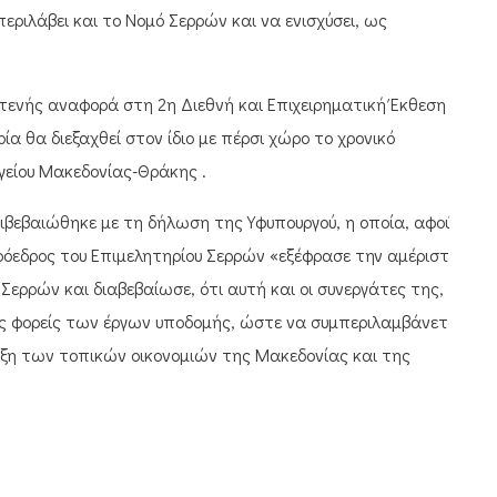
εριλάβει και το Νομό Σερρών και να ενισχύσει, ως
τενής αναφορά στη 2η Διεθνή και Επιχειρηματική Έκθεση
ία θα διεξαχθεί στον ίδιο με πέρσι χώρο το χρονικό
υργείου Μακεδονίας-Θράκης .
ιβεβαιώθηκε με τη δήλωση της Υφυπουργού, η οποία, αφού
όεδρος του Επιμελητηρίου Σερρών «εξέφρασε την αμέριστη
ερρών και διαβεβαίωσε, ότι αυτή και οι συνεργάτες της,
ους φορείς των έργων υποδομής, ώστε να συμπεριλαμβάνεται
ιξη των τοπικών οικονομιών της Μακεδονίας και της