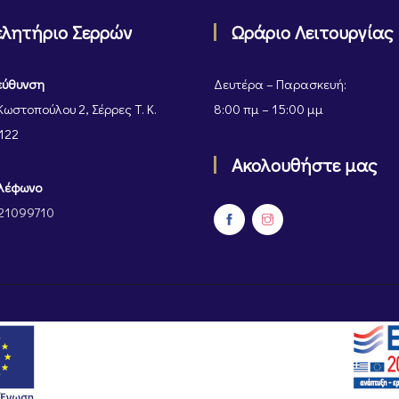
ελητήριο Σερρών
Ωράριο Λειτουργίας
εύθυνση
Δευτέρα – Παρασκευή:
Κωστοπούλου 2, Σέρρες Τ. Κ.
8:00 πμ – 15:00 μμ
122
Ακολουθήστε μας
λέφωνο
21099710