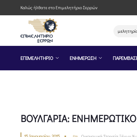
Καλώς ήλθατε στο Επιμελητήριο Σερρών
Παρέμβαση του Επιμελητηρίου Σε
ΕΠΙΜΕΛΗΤΗΡΙΟ
ΕΝΗΜΕΡΩΣΗ
ΠΑΡΕΜΒΑΣ
ΒΟΥΛΓΑΡΙΑ: ΕΝΗΜΕΡΩΤΙΚΟ 
15 Ιανουαρίου, 2015
Οικονομικά Στοιχεία Ξένων 