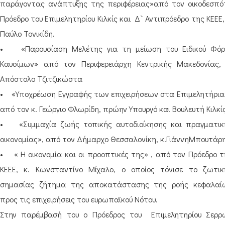
παράγοντας ανάπτυξης της περιφέρειας»από τον οικοδεσπό
Πρόεδρο του Επιμελητηρίου Κιλκίς και Δ` Αντιπρόεδρο της ΚΕΕΕ,
Παύλο Τονικίδη.
• «Παρουσίαση Μελέτης για τη μείωση του Ειδικού Φόρ
Καυσίμων» από τον Περιφερειάρχη Κεντρικής Μακεδονίας, 
Απόστολο Τζιτζικώστα
• «Υποχρέωση Εγγραφής των επιχειρήσεων στα Επιμελητήρια»
από τον κ. Γεώργιο Φλωρίδη, πρώην Υπουργό και Βουλευτή Κιλκίς
• «Συμμαχία ζωής τοπικής αυτοδιοίκησης και πραγματικ
οικονομίας», από τον Δήμαρχο Θεσσαλονίκη, κ.ΓιάννηΜπουτάρ
• « Η οικονομία και οι προοπτικές της» , από τον Πρόεδρο τ
ΚΕΕΕ, κ. Κωνσταντίνο Μίχαλο, ο οποίος τόνισε το ζωτικ
σημασίας ζήτημα της αποκατάστασης της ροής κεφαλαί
προς τις επιχειρήσεις του ευρωπαϊκού Νότου.
Στην παρέμβασή του ο Πρόεδρος του Επιμελητηρίου Σερρ