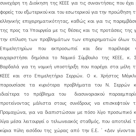
συνεχάρη τη Διοίκηση της ΚΕΕΕ για τις συναντήσεις που έχει 
φορείς του εξωτερικού και του εσωτερικού για την προώθηση τ
ελληνικής επιχειρηματικότητας, καθώς και για τις παρεμβάσε
της προς τα Υπουργεία με τις θέσεις και τις προτάσεις της γ
την επίλυση των προβλημάτων των επιχειρηματιών όλων τ
Επιμελητηρίων που εκπροσωπεί και δεν παρέλειψε 
ευχαριστήσει δημόσια το Νομικό Σύμβουλο της ΚΕΕΕ, κ. Σ
Βαρδαλά για τη νομική υποστήριξη που παρέχει στα μέλη τ
ΚΕΕΕ και στο Επιμελητήριο Σερρών. Ο κ. Χρήστος Μέγκλ
παρουσίασε τα κυριότερα προβλήματα του Ν. Σερρών κ
ιδιαίτερα το πρόβλημα του διασυνοριακού παραεμπορίο
προτείνοντας μάλιστα στους συνέδρους να επισκεφτούν τ
Προμαχώνα, για να διαπιστώσουν με πόσο λίγο προσωπικό κ
λίγα μέσα λειτουργεί ο τελωνειακός σταθμός, που αποτελεί τ
κύρια πύλη εισόδου της χώρας από την Ε.Ε. ΄ «Δεν γίνονται 