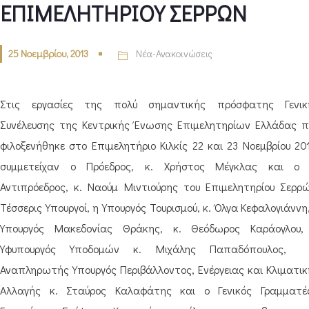
ΕΠΙΜΕΛΗΤΗΡΙΟΥ ΣΕΡΡΩΝ
25 Νοεμβρίου, 2013
Νέα-Ανακοινώσεις
Στις εργασίες της πολύ σημαντικής πρόσφατης Γενικ
Συνέλευσης της Κεντρικής Ένωσης Επιμελητηρίων Ελλάδας π
φιλοξενήθηκε στο Επιμελητήριο Κιλκίς 22 και 23 Νοεμβρίου 20
συμμετείχαν ο Πρόεδρος, κ. Χρήστος Μέγκλας και ο 
Αντιπρόεδρος, κ. Ναούμ Μιντιούρης του Επιμελητηρίου Σερρώ
Τέσσερις Υπουργοί, η Υπουργός Τουρισμού, κ. Όλγα Κεφαλογιάννη
Υπουργός Μακεδονίας Θράκης, κ. Θεόδωρος Καράογλου,
Υφυπουργός Υποδομών κ. Μιχάλης Παπαδόπουλος,
Αναπληρωτής Υπουργός Περιβάλλοντος, Ενέργειας και Κλιματικ
Αλλαγής κ. Σταύρος Καλαφάτης και ο Γενικός Γραμματέ