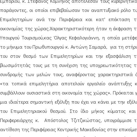
Εμπορίου, κ. Στέφανος Κομνηνός αποτέλεσαν τους κυβερνητικο
παράγοντες, οι οποίοι επιβεβαίωσαν τον αναπτυξιακό ρόλο τ
Επιμελητηρίων ανά την Περιφέρεια και κατ' επέκταση τ
οικονομίας της χώρας.Χαρακτηριστικότερη ήταν η έκφραση τ
Υπουργού Τουρισμού,κας Όλγας Κεφαλογιάννη, η οποία μετέφε
το μήνυμα του Πρωθυπουργού κ. Αντώνη Σαμαρά, για τη στήρι
του στον θεσμό των Επιμελητηρίων και την εξασφάλιση τ
βιωσιμότητάς τους με τη συνέχιση της υποχρεωτικότητας τ
συνδρομής των μελών τους, αναφέροντας χαρακτηριστικά ό
«τα τοπικά επιμελητήρια αποτελούν εργαλείο ανάπτυξης κ
συμβάλλουν ουσιαστικά στη οικονομία της χώρας». Πρόκειται γ
μια ιδιαίτερα σημαντική εξέλιξη που έχει να κάνει με την εξέλ
του Επιμελητηριακού θεσμού. Στο ίδιο μήκος κύματος και
Περιφερειάρχης κ. Απόστολος Τζιτζικώστας, υπογράμμισε τ
αντίθεση της Περιφέρειας Κεντρικής Μακεδονίας στην επικείμε