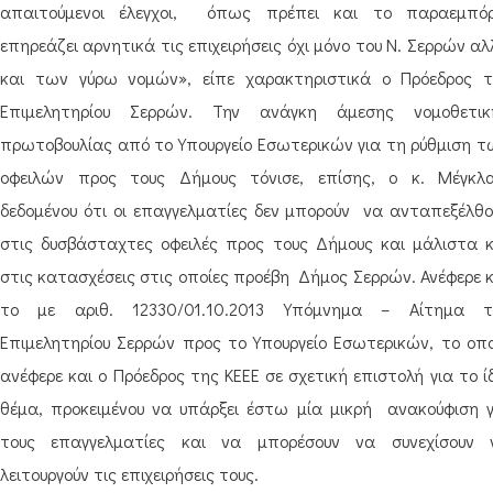
απαιτούμενοι έλεγχοι, όπως πρέπει και το παραεμπόρ
επηρεάζει αρνητικά τις επιχειρήσεις όχι μόνο του Ν. Σερρών α
και των γύρω νομών», είπε χαρακτηριστικά ο Πρόεδρος τ
Επιμελητηρίου Σερρών. Την ανάγκη άμεσης νομοθετικ
πρωτοβουλίας από το Υπουργείο Εσωτερικών για τη ρύθμιση τ
οφειλών προς τους Δήμους τόνισε, επίσης, ο κ. Μέγκλα
δεδομένου ότι οι επαγγελματίες δεν μπορούν να ανταπεξέλθο
στις δυσβάσταχτες οφειλές προς τους Δήμους και μάλιστα κ
στις κατασχέσεις στις οποίες προέβη Δήμος Σερρών. Ανέφερε κ
το με αριθ. 12330/01.10.2013 Υπόμνημα – Αίτημα τ
Επιμελητηρίου Σερρών προς το Υπουργείο Εσωτερικών, το οπο
ανέφερε και ο Πρόεδρος της ΚΕΕΕ σε σχετική επιστολή για το ί
θέμα, προκειμένου να υπάρξει έστω μία μικρή ανακούφιση γ
τους επαγγελματίες και να μπορέσουν να συνεχίσουν 
λειτουργούν τις επιχειρήσεις τους.