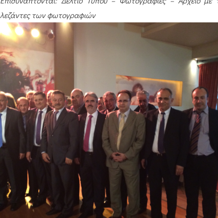
Επισυνάπτονται: Δελτίο Τύπου – Φωτογραφίες – Αρχείο με τ
λεζάντες των φωτογραφιών