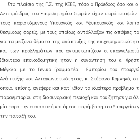
Στο πλαίσιο της Γ.Σ. της ΚΕΕΕ, τόσο ο Πρόεδρος όσο και ο 
Αντιπρόεδρος του Επιμελητηρίου Σερρών είχαν σειρά επαφών 
τους παριστάμενους Υπουργούς και Υφυπουργούς και λοιπο
θεσμικούς φορείς, με τους οποίους αντάλλαξαν τις απόψεις το
για τα μείζονα θέματα της ανάπτυξης της επιχειρηματικότητ
και των προβλημάτων που αντιμετωπίζουν οι επαγγελματίε
Ιδιαίτερα εποικοδομητική ήταν η συνάντηση του κ. Χρήστ
Μέγκλα με το Γενικό Γραμματέα Εμπορίου του Υπουργεί
Ανάπτυξης και Ανταγωνιστικότητας, κ. Στέφανο Κομνηνό, στ
οποίο, επίσης, ανέφερε και κατ΄ ιδίαν το ιδιαίτερο πρόβλημα 
παραεμπορίου στη διασυνοριακή περιοχή και του ζήτησε για άλ
μία φορά την ουσιαστική και άμεση παρέμβαση του Υπουργείου 
την πάταξή του.