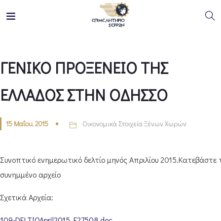
ΓΕΝΙΚΟ ΠΡΟΞΕΝΕΙΟ ΤΗΣ
ΕΛΛΑΔΟΣ ΣΤΗΝ ΟΔΗΣΣΟ
15 Μαΐου, 2015
Οικονομικά Στοιχεία Ξένων Χωρών
Συνοπτικό ενημερωτικό δελτίο μηνός Απριλίου 2015.Κατεβάστε 
συνημμένο αρχείο
Σχετικά Αρχεία:
109-DELTIOApril2015_F27508.doc