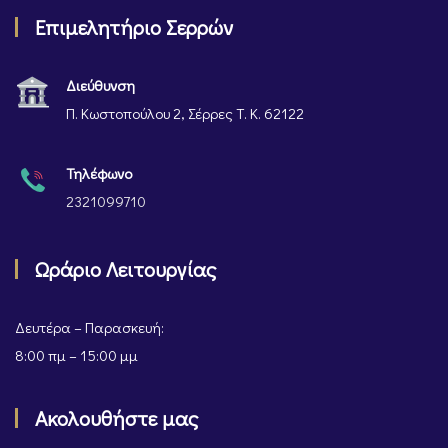
Επιμελητήριο Σερρών
Διεύθυνση
Π. Κωστοπούλου 2, Σέρρες Τ. Κ. 62122
Τηλέφωνο
2321099710
Ωράριο Λειτουργίας
Δευτέρα – Παρασκευή:
8:00 πμ – 15:00 μμ
Ακολουθήστε μας