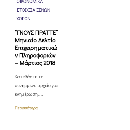
ΟΙΚΟΝΟΜΙΚΆ
ΣΤΟΙΧΕΊΑ ΞΈΝΩΝ
ΧΩΡΏΝ
“ΓΝΟΥΣ ΠΡΑΤΤΕ”
Μηνιαίο Δελτίο
Επιχειρηματικώ
ν Πληροφοριών
– Μάρτιος 2018
Κατεβάστε το
συνημμένο αρχείο για
ενημέρωση…..
Περισσότερα