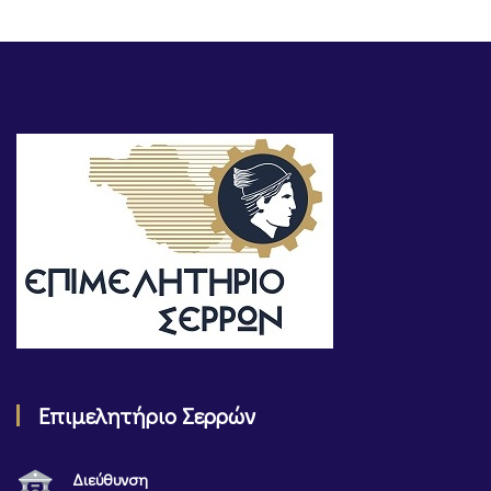
Επιμελητήριο Σερρών
Διεύθυνση