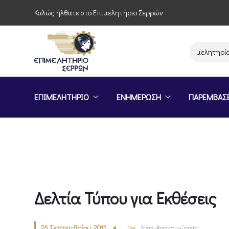
Καλώς ήλθατε στο Επιμελητήριο Σερρών
Παρέμβαση του Επιμελητηρίου Σερ
ΕΠΙΜΕΛΗΤΗΡΙΟ
ΕΝΗΜΕΡΩΣΗ
ΠΑΡΕΜΒΑΣ
Δελτία Τύπου για Εκθέσεις
26 Σεπτεμβρίου, 2011
Νέα-Ανακοινώσεις