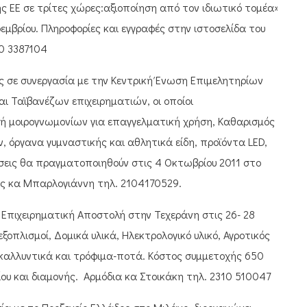
ς ΕΕ σε τρίτες χώρες:αξιοποίηση από τον ιδιωτικό τομέα».
μβρίου. Πληροφορίες και εγγραφές στην ιστοσελίδα του
10 3387104
ς σε συνεργασία με την Κεντρική Ένωση Επιμελητηρίων
ι Ταϊβανέζων επιχειρηματιών, οι οποίοι
ή μοιρογνωμονίων για επαγγελματική χρήση, Καθαρισμός
, όργανα γυμναστικής και αθλητικά είδη, προϊόντα LED,
εις θα πραγματοποιηθούν στις 4 Οκτωβρίου 2011 στο
ες κα Μπαρλογιάννη τηλ. 2104170529.
Επιχειρηματική Αποστολή στην Τεχεράνη στις 26- 28
οπλισμοί, Δομικά υλικά, Ηλεκτρολογικό υλικό, Αγροτικός
, καλλυντικά και τρόφιμα-ποτά. Κόστος συμμετοχής 650
ίου και διαμονής. Αρμόδια κα Στοικάκη τηλ. 2310 510047