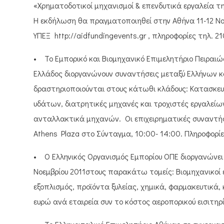
«Χρηματοδοτικοί μηχανισμοί & επενδυτικά εργαλεία τη
Η εκδήλωση θα πραγματοποιηθεί στην Αθήνα 11-12 Νοε
ΥΠΕΞ http://aidfundingevents.gr , πληροφορίες τηλ. 2
• Το Εμπορικό και Βιομηχανικό Επιμελητήριο Πειραιώ
Ελλάδος διοργανώνουν συναντήσεις μεταξύ Ελλήνων κα
δραστηριοποιούνται στους κάτωθι κλάδους: Κατασκευ
υδάτων, διατρητικές μηχανές και τροχιστές εργαλείων
ανταλλακτικά μηχανών. Οι επιχειρηματικές συναντήσ
Athens Plaza στο Σύνταγμα, 10:00- 14:00. Πληροφορί
• Ο Ελληνικός Οργανισμός Εμπορίου ΟΠΕ διοργανώνει 
Νοεμβρίου 2011στους παρακάτω τομείς: Βιομηχανικοί εξ
εξοπλισμός, προϊόντα ξυλείας, χημικά, φαρμακευτικά
ευρώ ανά εταιρεία συν το κόστος αεροπορικού εισιτηρ