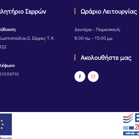
ελητήριο Σερρών
Ωράριο Λειτουργίας
εύθυνση
Δευτέρα – Παρασκευή:
Κωστοπούλου 2, Σέρρες Τ. Κ.
8:00 πμ – 15:00 μμ
122
Ακολουθήστε μας
λέφωνο
21099710