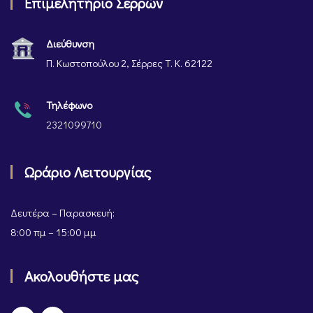
Επιμελητήριο Σερρών
Διεύθυνση
Π. Κωστοπούλου 2, Σέρρες Τ. Κ. 62122
Τηλέφωνο
2321099710
Ωράριο Λειτουργίας
Δευτέρα – Παρασκευή:
8:00 πμ – 15:00 μμ
Ακολουθήστε μας