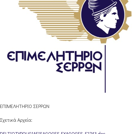
ΕΠΙΜΕΛΗΤΗΡΙΟ ΣΕΡΡΩΝ
Σχετικά Αρχεία:
DELTIOTYPOUGIAEISAGOGES-EXAGOGES_F2743.doc