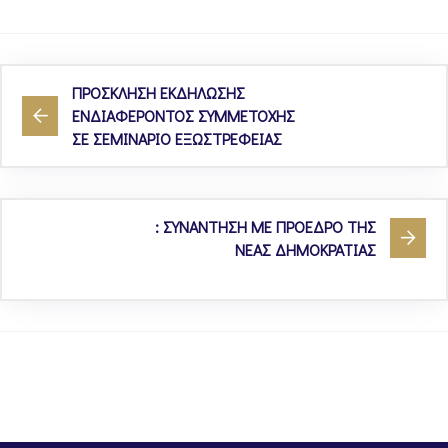
ΠΡΟΣΚΛΗΣΗ ΕΚΔΗΛΩΣΗΣ
ΕΝΔΙΑΦΕΡΟΝΤΟΣ ΣΥΜΜΕΤΟΧΗΣ
ΣΕ ΣΕΜΙΝΑΡΙΟ ΕΞΩΣΤΡΕΦΕΙΑΣ
: ΣΥΝΑΝΤΗΣΗ ΜΕ ΠΡΟΕΔΡΟ ΤΗΣ
ΝΕΑΣ ΔΗΜΟΚΡΑΤΙΑΣ