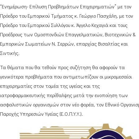
“Ενημέρωση- Επίλυση Προβλημάτων Επιχειρηματιών” με τον
Πρόεδρο του Εμπορικού Τμήματος κ. Γεώργιο Πασχάλη, με τον
Πρόεδρο του Εμπορικού Συλλόγου κ. Άγγελο Κεχαγιά και τους
Προέδρους των Ομοσπονδιών Επαγγελματικών, Βιοτεχνικών &
Εμπορικών Σωματείων Ν. Σερρών, επαρχίας Βισαλτίας και
Σιντικής.
Τα θέματα που θα τεθούν προς συζήτηση θα αφορούν τα
γενικότερα προβλήματα που αντιμετωπίζουν οι μικρομεσαίοι
επιχειρηματίες στον τομέα της υγείας και της
ιατροφαρμακευτικής περίθαλψης μετά την ενοποίηση των
ασφαλιστικών οργανισμών στον νέο φορέα, τον Εθνικό Οργανισ
Παροχής Υπηρεσιών Υγείας (Ε.Ο.Π.Υ.Υ.).