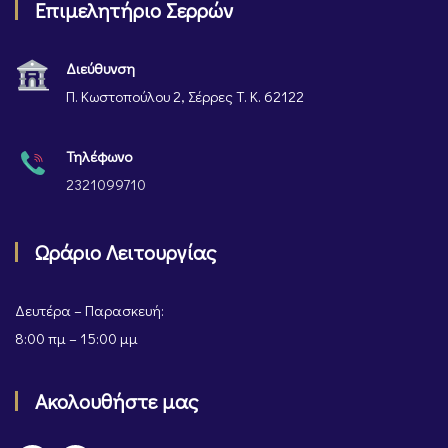
Επιμελητήριο Σερρών
Διεύθυνση
Π. Κωστοπούλου 2, Σέρρες Τ. Κ. 62122
Τηλέφωνο
2321099710
Ωράριο Λειτουργίας
Δευτέρα – Παρασκευή:
8:00 πμ – 15:00 μμ
Ακολουθήστε μας