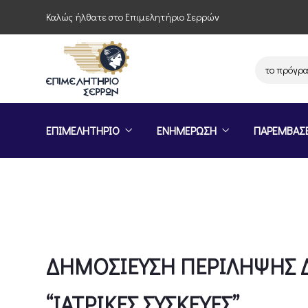
Καλώς ήλθατε στο Επιμελητήριο Σερρών
Πρόσκληση συμμετοχής στο πρόγραμμα
ΕΠΙΜΕΛΗΤΗΡΙΟ
ΕΝΗΜΕΡΩΣΗ
ΠΑΡΕΜΒΑΣ
ΔΗΜΟΣΙΕΥΣΗ ΠΕΡΙΛΗΨΗΣ Δ
“ΙΑΤΡΙΚΕΣ ΣΥΣΚΕΥΕΣ”