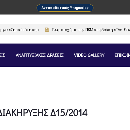
Ανταποδοτικές Υπηρεσίες
 «Σήμα Ισότητας»
Συμμετοχή με την ΠΚΜ στη δράση «The Flavours 
ΕΙΣ
ΑΝΑΠΤΥΞΙΑΚΕΣ ΔΡΑΣΕΙΣ
VIDEO GALLERY
ΕΠΙΚΟΙ
ΙΑΚΗΡΥΞΗΣ Δ15/2014