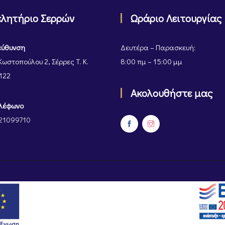
ελητήριο Σερρών
Ωράριο Λειτουργίας
εύθυνση
Δευτέρα – Παρασκευή:
Κωστοπούλου 2, Σέρρες Τ. Κ.
8:00 πμ – 15:00 μμ
122
Ακολουθήστε μας
λέφωνο
21099710