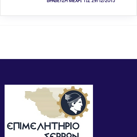
ΒΡΑΒΕΥΣΗ ΜΕΧΡΙ ΤΙΣ 29/12/2015