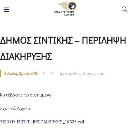
ΔΗΜΟΣ ΣΙΝΤΙΚΗΣ – ΠΕΡΙΛΗΨΗ
ΔΙΑΚΗΡΥΞΗΣ
8 Δεκεμβρίου, 2015
Προκηρύξεις-Διαγωνισμοί
Κατεβάστε το συνημμένο
Σχετικά Αρχεία:
712IO1Y-I3IPERILIPSIDIAKIRYXIS_F4323.pdf