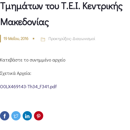
Τμημάτων του Τ.Ε.Ι. Κεντρικής
Μακεδονίας
19 Μαΐου, 2016
Προκηρύξεις-Διαγωνισμοί
Κατεβάστε το συνημμένο αρχείο
Σχετικά Αρχεία:
O0LX469143-Th34_F341.pdf