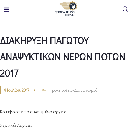
ΔΙΑΚΗΡΥΞΗ ΠΑΓΩΤΟΥ
ΑΝΑΨΥΚΤΙΚΩΝ ΝΕΡΩΝ ΠΟΤΩΝ
2017
4 Ιουλίου, 2017
Προκηρύξεις-Διαγωνισμοί
Κατεβάστε το συνημμένο αρχείο
Σχετικά Αρχεία: