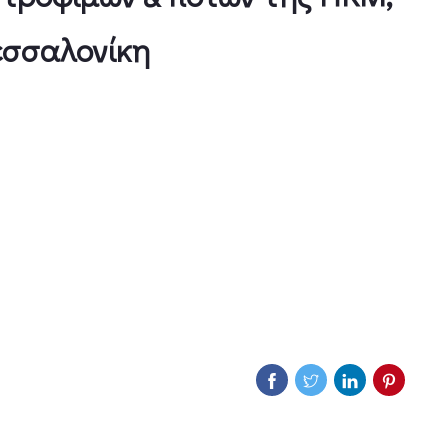
εσσαλονίκη