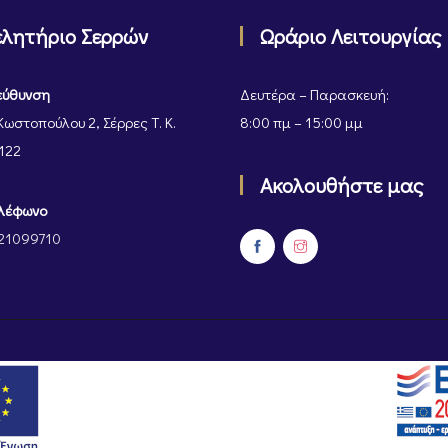
ελητήριο Σερρών
Ωράριο Λειτουργίας
εύθυνση
Δευτέρα – Παρασκευή:
Κωστοπούλου 2, Σέρρες Τ. Κ.
8:00 πμ – 15:00 μμ
122
Ακολουθήστε μας
λέφωνο
21099710