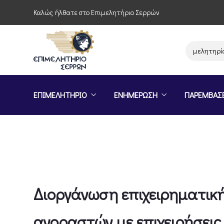
Καλώς ήλθατε στο Επιμελητήριο Σερρών
Παρέμβαση του Επιμελητηρίου Σε
ΕΠΙΜΕΛΗΤΗΡΙΟ
ΕΝΗΜΕΡΩΣΗ
ΠΑΡΕΜΒΑΣ
Διοργάνωση επιχειρηματικ
αγοραστών με επιχειρήσεις