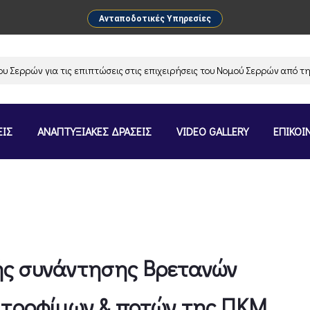
Ανταποδοτικές Υπηρεσίες
ρρών για τις επιπτώσεις στις επιχειρήσεις του Νομού Σερρών από την α
ΕΙΣ
ΑΝΑΠΤΥΞΙΑΚΕΣ ΔΡΑΣΕΙΣ
VIDEO GALLERY
ΕΠΙΚΟΙ
ής συνάντησης Βρετανών
 τροφίμων & ποτών της ΠΚΜ,