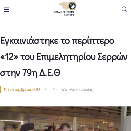
Εγκαινιάστηκε το περίπτερο
«12» του Επιμελητηρίου Σερρών
στην 79η Δ.Ε.Θ
11 Σεπτεμβρίου, 2014
Νέα-Ανακοινώσεις