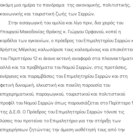
ακόμη μια ημέρα το πανόραμα της οικονομικής, πολιτιστικής,
κοινωνικής και τουριστική ζωής των Σερρών.
Στην εισαγωγική του ομιλία και λίγο πριν, δια χειρός του
Υπουργού Μακεδονίας Θράκης κ. Γιώργου Ορφανού, κοπεί η
κορδέλα των εγκαινίων, ο πρόεδρος του Επιμελητηρίου Σερρών κ
Χρήστος Μέγκλας καλωσόρισε τους καλεσμένους και επισκέπτε
του Περιπτέρου 12 κι έκανε εκτενή αναφορά στα πλεονεκτήματ
αλλά και τα προβλήματα του Νομού Σερρών, στις προτάσεις,
ενέργειες και παρεμβάσεις του Επιμελητηρίου Σερρών και στη
φετινή δυναμική, ελκυστική και ποικίλη παρουσία του
επιχειρηματικού, παραγωγικού, τουριστικού και πολιτιστικού
προφίλ του Νομού Σερρών όπως παρουσιάζεται στο Περίπτερο 
της Δ.Ε.Θ. Ο Πρόεδρος του Επιμελητηρίου Σερρών τόνισε τις
λύσεις που προτείνει το Επιμελητήριο για την στήριξη των
επιχειρήσεων ζητώντας την άμεση υιοθέτησή τους από την