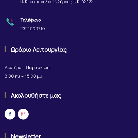
Π. Κωστοπούλου 2, Σέρρες Τ. Κ. 62122
Τηλέφωνο
2321099710
Ωράριο Λειτουργίας
Δευτέρα – Παρασκευή:
8:00 πμ – 15:00 μμ
Ακολουθήστε μας
Newsletter