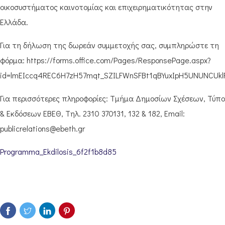
οικοσυστήματος καινοτομίας και επιχειρηματικότητας στην
Ελλάδα.
Για τη δήλωση της δωρεάν συμμετοχής σας, συμπληρώστε τη
φόρμα: https://forms.office.com/Pages/ResponsePage.aspx?
id=lmEIccq4REC6H7zH57mqt_SZILFWnSFBt1qBYuxIpH5UNUNCU
Για περισσότερες πληροφορίες: Τμήμα Δημοσίων Σχέσεων, Τύπο
& Εκδόσεων ΕΒΕΘ, Tηλ. 2310 370131, 132 & 182, Email:
publicrelations@ebeth.gr
Programma_Ekdilosis_6f2f1b8d85