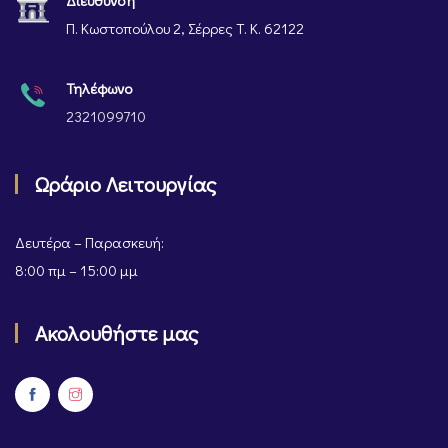
Διεύθυνση
Π. Κωστοπούλου 2, Σέρρες Τ. Κ. 62122
Τηλέφωνο
2321099710
Ωράριο Λειτουργίας
Δευτέρα – Παρασκευή:
8:00 πμ – 15:00 μμ
Ακολουθήστε μας