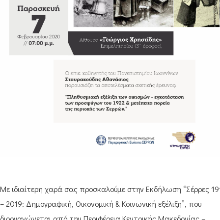
Με ιδιαίτερη χαρά σας προσκαλούμε στην Εκδήλωση “Σέρρες 19
– 2019: Δημογραφική, Οικονομική & Κοινωνική εξέλιξη”, που
διοργανώνεται από την Περιφέρεια Κεντρικής Μακεδονίας –