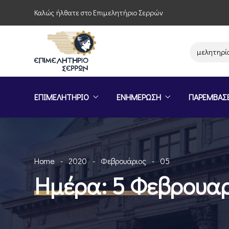
Καλώς ήλθατε στο Επιμελητήριο Σερρών
Παρέμβαση του Επιμελητηρίου Σερ
ΕΠΙΜΕΛΗΤΗΡΙΟ
ΕΝΗΜΕΡΩΣΗ
ΠΑΡΕΜΒΑΣ
Home
2020
Φεβρουάριος
05
Ημέρα:
5 Φεβρουαρ