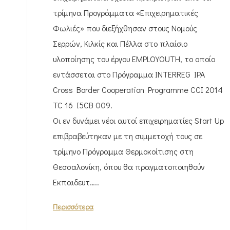
τρίμηνα Προγράμματα «Επιχειρηματικές
Φωλιές» που διεξήχθησαν στους Νομούς
Σερρών, Κιλκίς και Πέλλα στο πλαίσιο
υλοποίησης του έργου EMPLOYOUTH, το οποίο
εντάσσεται στο Πρόγραμμα INTERREG IPA
Cross Border Cooperation Programme CCI 2014
TC 16 I5CB 009.
Οι εν δυνάμει νέοι αυτοί επιχειρηματίες Start Up
επιβραβεύτηκαν με τη συμμετοχή τους σε
τρίμηνο Πρόγραμμα Θερμοκοίτισης στη
Θεσσαλονίκη, όπου θα πραγματοποιηθούν
Εκπαιδευτ…..
Περισσότερα