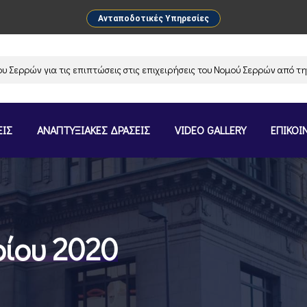
Ανταποδοτικές Υπηρεσίες
ρών για τις επιπτώσεις στις επιχειρήσεις του Νομού Σερρών από την αν
ΕΙΣ
ΑΝΑΠΤΥΞΙΑΚΕΣ ΔΡΑΣΕΙΣ
VIDEO GALLERY
ΕΠΙΚΟΙ
ίου 2020