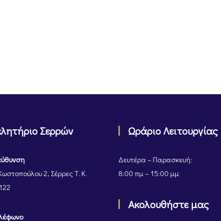
ελητήριο Σερρών
Ωράριο Λειτουργίας
εύθυνση
Δευτέρα – Παρασκευή:
Κωστοπούλου 2, Σέρρες Τ. Κ.
8:00 πμ – 15:00 μμ
122
Ακολουθήστε μας
λέφωνο