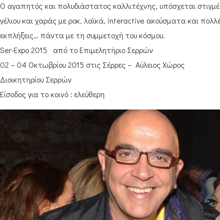
Ο αγαπητός και πολυδιάστατος καλλιτέχνης, υπόσχεται στιγμέ
γέλιου και χαράς με ροκ, λαϊκά, interactive ακούσματα και πολλ
εκπλήξεις… πάντα με τη συμμετοχή του κόσμου.
Ser-Expo 2015 από το Επιμελητήριο Σερρών
02 – 04 Οκτωβρίου 2015 στις Σέρρες – Αύλειος Χώρος
Διοικητηρίου Σερρών
Είσοδος για το κοινό : ελεύθερη