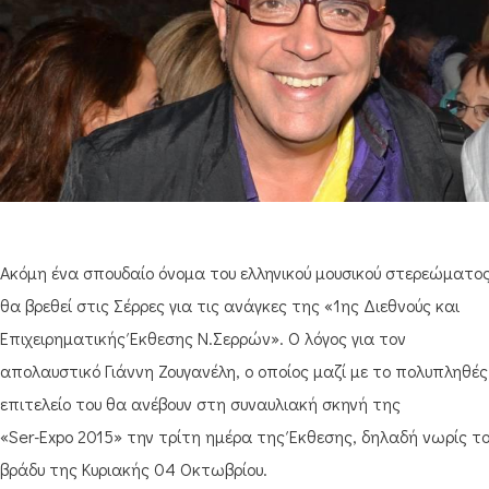
Ακόμη ένα σπουδαίο όνομα του ελληνικού μουσικού στερεώματο
θα βρεθεί στις Σέρρες για τις ανάγκες της «1ης Διεθνούς και
Επιχειρηματικής Έκθεσης Ν.Σερρών». Ο λόγος για τον
απολαυστικό Γιάννη Ζουγανέλη, ο οποίος μαζί με το πολυπληθές
επιτελείο του θα ανέβουν στη συναυλιακή σκηνή της
«Ser-Expo 2015» την τρίτη ημέρα της Έκθεσης, δηλαδή νωρίς τ
βράδυ της Κυριακής 04 Οκτωβρίου.