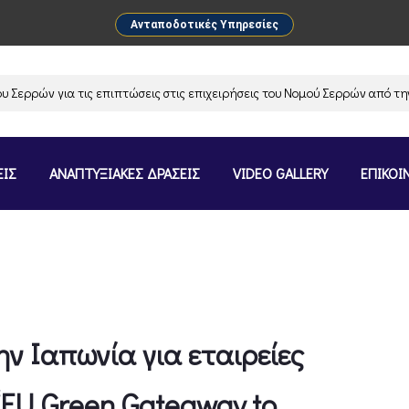
Ανταποδοτικές Υπηρεσίες
ρών για τις επιπτώσεις στις επιχειρήσεις του Νομού Σερρών από την α
ΕΙΣ
ΑΝΑΠΤΥΞΙΑΚΕΣ ΔΡΑΣΕΙΣ
VIDEO GALLERY
ΕΠΙΚΟΙ
ν Ιαπωνία για εταιρείες
EU Green Gateaway to