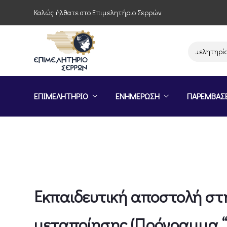
Καλώς ήλθατε στο Επιμελητήριο Σερρών
Παρέμβαση του Επιμελητηρίου Σερ
ΕΠΙΜΕΛΗΤΗΡΙΟ
ΕΝΗΜΕΡΩΣΗ
ΠΑΡΕΜΒΑΣ
Εκπαιδευτική αποστολή στη
μεταποίησης (Πρόγραμμα “