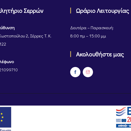
ελητήριο Σερρών
Ωράριο Λειτουργίας
εύθυνση
Δευτέρα – Παρασκευή:
Κωστοπούλου 2, Σέρρες Τ. Κ.
8:00 πμ – 15:00 μμ
122
Ακολουθήστε μας
λέφωνο
21099710