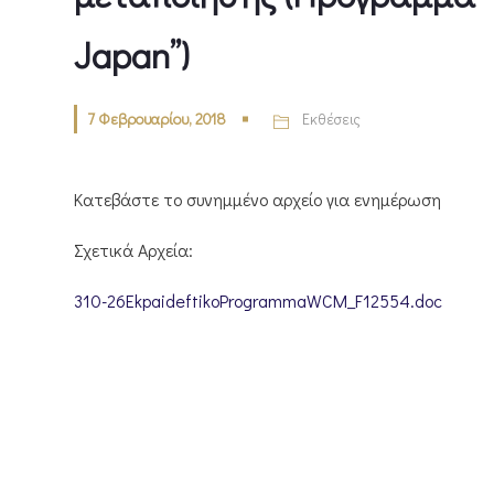
Japan”)
7 Φεβρουαρίου, 2018
Εκθέσεις
Κατεβάστε το συνημμένο αρχείο για ενημέρωση
Σχετικά Αρχεία:
310-26EkpaideftikoProgrammaWCM_F12554.doc