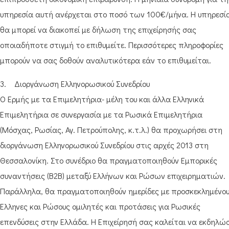
υπηρεσία αυτή ανέρχεται στο ποσό των 100€/μήνα. Η υπηρεσί
θα μπορεί να διακοπεί με δήλωση της επιχείρησής σας
οποιαδήποτε στιγμή το επιθυμείτε. Περισσότερες πληροφορίες
μπορούν να σας δοθούν αναλυτικότερα εάν το επιθυμείται.
3. Διοργάνωση Ελληνορωσικού Συνεδρίου
Ο Ερμής με τα Επιμελητήρια- μέλη του και άλλα Ελληνικά
Επιμελητήρια σε συνεργασία με τα Ρωσικά Επιμελητήρια
(Μόσχας, Ρωσίας, Αγ. Πετρούπολης, κ.τ.λ.) θα προχωρήσει στη
διοργάνωση Ελληνορωσικού Συνεδρίου στις αρχές 2013 στη
Θεσσαλονίκη. Στο συνέδριο θα πραγματοποιηθούν Εμπορικές
συναντήσεις (Β2Β) μεταξύ Ελλήνων και Ρώσων επιχειρηματιών.
Παράλληλα, θα πραγματοποιηθούν ημερίδες με προσκεκλημένο
Έλληνες και Ρώσους ομιλητές και προτάσεις για Ρωσικές
επενδύσεις στην Ελλάδα. Η Επιχείρησή σας καλείται να εκδηλώσ