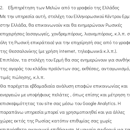
2. Εξυπηρέτηση των Μελών από το γραφείο της Ελλάδος
Με την υπηρεσία αυτή, στελέχη του Ελληνορωσικού Κέντρου Ερμ
στην Ελλάδα, θα επικοινωνούν και θα ενημερώνουν Ρωσικές
επιχειρήσεις (εισαγωγείς, χονδρεμπόρους, λιανεμπόρους, κ.λ.π. σ
όλη τη Ρωσική επικράτεια) για την επιχείρησή σας από το γραφ
της Θεσσαλονίκης (με χρήση internet, τηλεφωνικά κ.λ.π.).
Επιπλέον, τα στελέχη του Ερμή θα σας ενημερώνουν για συνθήκ
της αγοράς του κλάδου προϊόντων σας, εκθέσεις, ανταγωνισμό,
τιμές πώλησης, κ.λ.π.
Θα παρέχεται εβδομαδιαία ανάλυση επαφών επικοινωνίας και
ενεργειών με υποψήφιους πελάτες , όπως επίσης και μέτρηση τ
επισκεψιμότητας του site σας μέσω του Google Analytics. Η
παραπάνω υπηρεσία μπορεί να χρησιμοποιηθεί και για άλλες
χώρες εκτός της Ρωσίας κατόπιν επιθυμίας σας χωρίς
επιπρόσθετη οικονομική επιβάρυνση. Η μηνιαία συνδρομή για τη