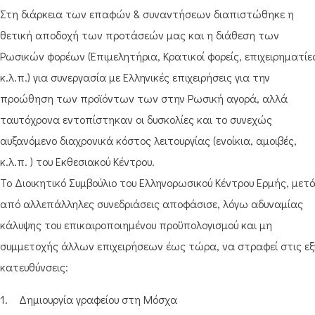
Στη διάρκεια των επαφών & συναντήσεων διαπιστώθηκε η
θετική αποδοχή των προτάσεών μας και η διάθεση των
Ρωσικών φορέων (Επιμελητήρια, Κρατικοί φορείς, επιχειρηματίε
κ.λ.π.) για συνεργασία με Ελληνικές επιχειρήσεις για την
προώθηση των προϊόντων των στην Ρωσική αγορά, αλλά
ταυτόχρονα εντοπίστηκαν οι δυσκολίες και το συνεχώς
αυξανόμενο διαχρονικά κόστος λειτουργίας (ενοίκια, αμοιβές,
κ.λ.π. ) του Εκθεσιακού Κέντρου.
Το Διοικητικό Συμβούλιο του Ελληνορωσικού Κέντρου Ερμής, μετ
από αλλεπάλληλες συνεδριάσεις αποφάσισε, λόγω αδυναμίας
κάλυψης του επικαιροποιημένου προϋπολογισμού και μη
συμμετοχής άλλων επιχειρήσεων έως τώρα, να στραφεί στις εξ
κατευθύνσεις:
1. Δημιουργία γραφείου στη Μόσχα